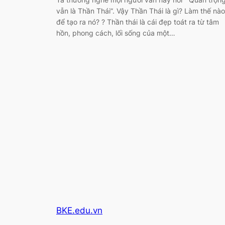
vẫn là Thần Thái”. Vậy Thần Thái là gì? Làm thế nào
để tạo ra nó? ? Thần thái là cái đẹp toát ra từ tâm
hồn, phong cách, lối sống của một…
BKE.edu.vn