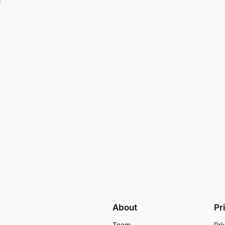
About
Pr
Team
Pri