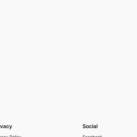
ivacy
Social
vacy Policy
Facebook