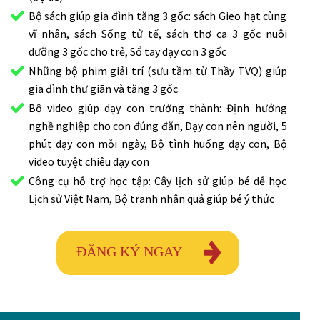
Bộ sách giúp gia đình tăng 3 gốc: sách Gieo hạt cùng
vĩ nhân, sách Sống tử tế, sách thơ ca 3 gốc nuôi
dưỡng 3 gốc cho trẻ, Sổ tay dạy con 3 gốc
Những bộ phim giải trí (sưu tầm từ Thầy TVQ) giúp
gia đình thư giãn và tăng 3 gốc
Bộ video giúp dạy con trưởng thành: Định hướng
nghề nghiệp cho con đúng đắn, Dạy con nên người, 5
phút dạy con mỗi ngày, Bộ tình huống dạy con, Bộ
video tuyệt chiêu dạy con
Công cụ hỗ trợ học tập: Cây lịch sử giúp bé dễ học
Lịch sử Việt Nam, Bộ tranh nhân quả giúp bé ý thức
ĐĂNG KÝ NGAY