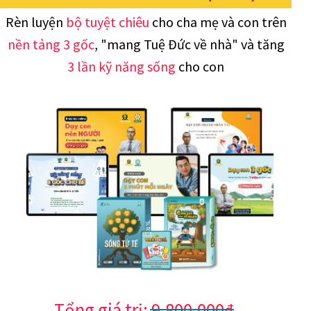
Rèn luyện
bộ tuyệt chiêu
cho cha mẹ và con trên
nền tảng 3 gốc
, "mang Tuệ Đức về nhà" và tăng
3 lần kỹ năng sống
cho con
Tổng giá trị: 9.800.000₫