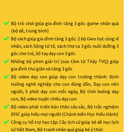
Bộ trò chơi giúp gia đình tăng 3 gốc: game nhân quả
(bộ dễ, trung bình)
Bộ sách giúp gia đình tăng 3 gốc: 2 bộ Gieo hạt cùng vĩ
nhân, sách Sống tử tế, sách thơ ca 3 gốc nuôi dưỡng 3
gốc cho trẻ, Sổ tay dạy con 3 gốc
Những bộ phim giải trí (sưu tầm từ Thầy TVQ) giúp
gia đình thư giãn và tăng 3 gốc
Bộ video dạy con giúp dạy con trưởng thành: Định
hướng nghề nghiệp cho con đúng đắn, Dạy con nên
người, 5 phút dạy con mỗi ngày, Bộ tình huống dạy
con, Bộ video tuyệt chiêu dạy con
Bộ video phát triển bản thân sâu sắc, Bộ trắc nghiệm
DISC giúp hiểu mọi người (Chánh kiến Học Hiểu Hành)
Công cụ hỗ trợ học tập: Cây lịch sử giúp bé dễ học lịch
sử Việt Nam, Bộ tranh nhân quả giúp bé ý thức