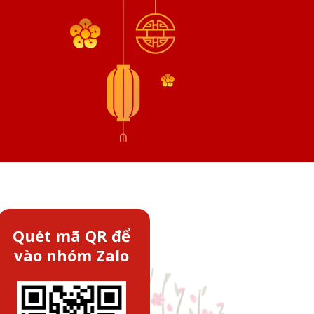
Quét mã QR để
vào nhóm Zalo