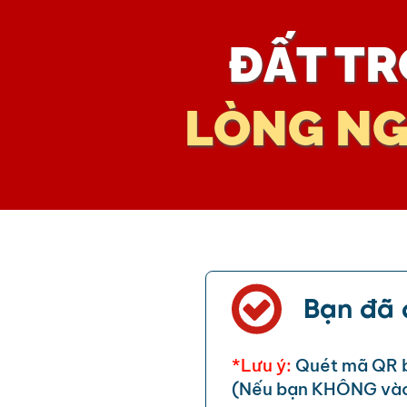
ĐẤT TR
LÒNG NG
Bạn đã 
*Lưu ý:
Quét mã QR 
(Nếu bạn KHÔNG vào 