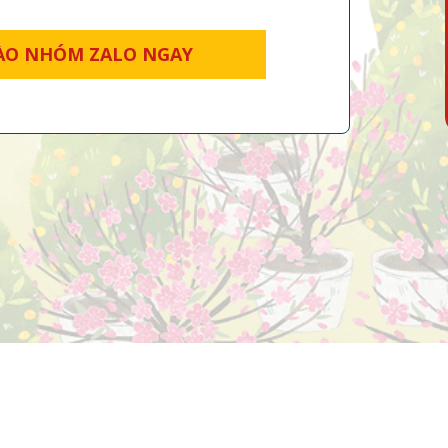
ÀO NHÓM ZALO NGAY