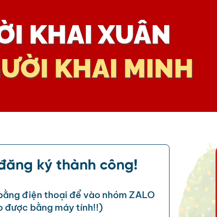
ỜI KHAI XUÂN
ƯỜI KHAI MINH
đăng ký thành công!
bằng điện thoại để vào nhóm ZALO
được bằng máy tính!!)