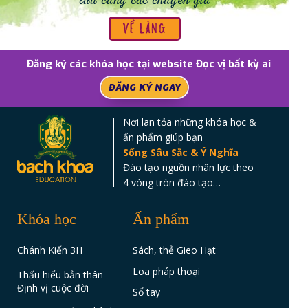
VỀ LÀNG
Đăng ký các khóa học tại website Đọc vị bất kỳ ai
ĐĂNG KÝ NGAY
Nơi lan tỏa những khóa học &
ấn phẩm giúp bạn
Sống Sâu Sắc & Ý Nghĩa
Đào tạo nguồn nhân lực theo
4 vòng tròn đào tạo…
Khóa học
Ấn phẩm
Chánh Kiến 3H
Sách, thẻ Gieo Hạt
Loa pháp thoại
Thấu hiểu bản thân
Định vị cuộc đời
Sổ tay