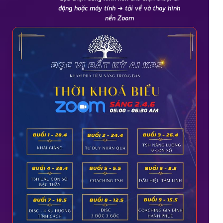
động hoặc máy tính ➜ tải về và thay hình
nền Zoom