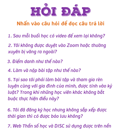
HỎI ĐÁP
Nhấn vào câu hỏi để đọc câu trả lời
1. Sau mỗi buổi học có video để xem lại không?
2. Tôi không được duyệt vào Zoom hoặc thường
xuyên bị văng ra ngoài?
3. Điểm danh như thế nào?
4. Làm và nộp bài tập như thế nào?
5. Tại sao tôi phải làm bài tập và tham gia rèn
luyện cùng với gia đình của mình, được tính vào kỷ
luật? Trong khi những học viên khác không bắt
buộc thực hiện điều này?
6. Tôi đã đăng ký học nhưng không sắp xếp được
thời gian thì có được bảo lưu không?
7. Web Thần số học và DISC sử dụng được trên nền