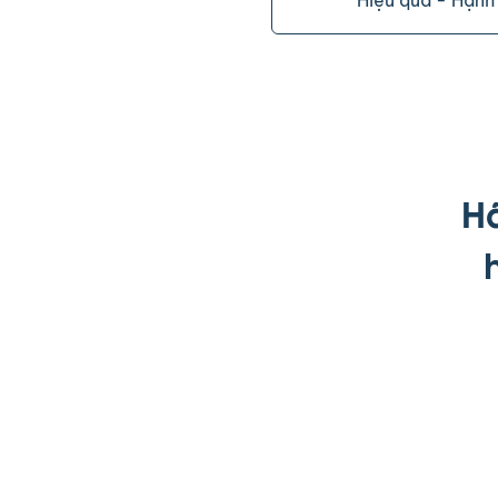
Hiệu quả - Hạnh
H