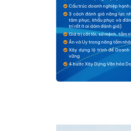
Cấu trúc doanh nghiệp hạnh
3 cách đánh giá năng lực nh
tâm phục, khẩu phục và đánh
trí rất ít ai dám đánh giá)
Giá trị cốt lõi, sứ mệnh, tầm 
Ân và Uy trong nâng tầm nhâ
Xây dựng lộ trình để Doanh 
vững
4 bước Xây Dựng Văn hóa Do