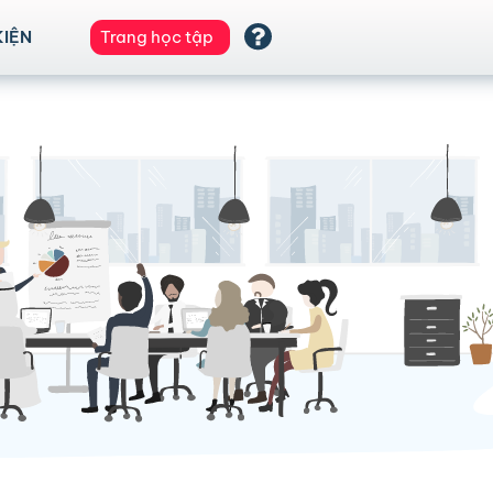
KIỆN
Trang học tập