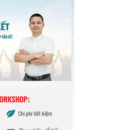
WORKSHOP:
Chi phí tiết kiệm