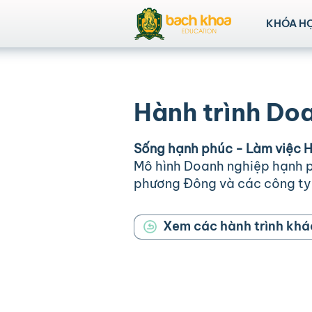
KHÓA H
Hành trình Do
Sống hạnh phúc - Làm việc H
Mô hình Doanh nghiệp hạnh p
phương Đông và các công ty "
Xem các hành trình khá