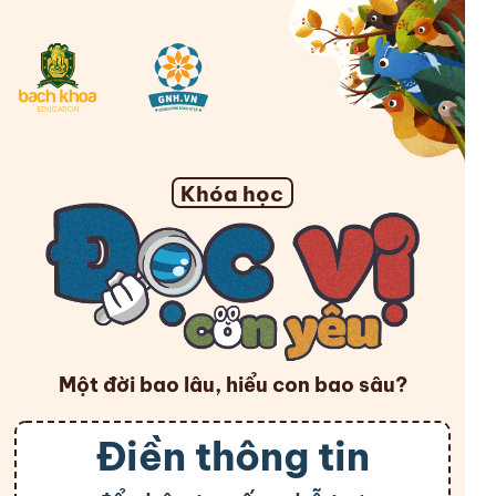
Khóa học
Một đời bao lâu, hiểu con bao sâu?
Điền thông tin