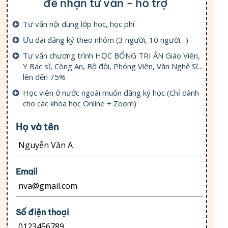
để nhận tư vấn - hỗ trợ
Tư vấn nội dung lớp học, học phí
Ưu đãi đăng ký theo nhóm (3 người, 10 người…)
Tư vấn chương trình HỌC BỔNG TRI ÂN Giáo Viên,
Y Bác sĩ, Công An, Bộ đội, Phóng Viên, Văn Nghệ Sĩ…
lên đến 75%
Học viên ở nước ngoài muốn đăng ký học (Chỉ dành
cho các khóa học Online + Zoom)
Họ và tên
Email
Số điện thoại