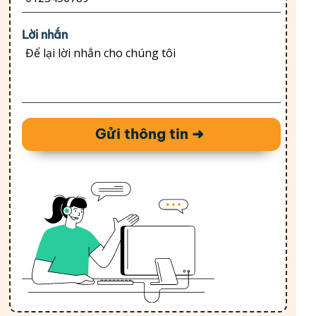
Lời nhắn
Gửi thông tin ➜