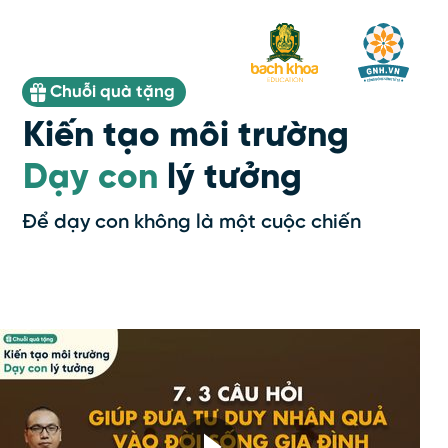
Chuỗi quà tặng
Kiến tạo môi trường
Dạy con
lý tưởng
Để dạy con không là một cuộc chiến