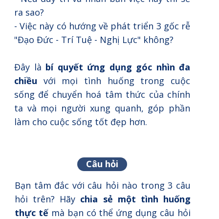
ra sao?
- Việc này có hướng về phát triển 3 gốc rễ
"Đạo Đức - Trí Tuệ - Nghị Lực" không?
Đây là
bí quyết ứng dụng góc nhìn đa
chiều
với mọi tình huống trong cuộc
sống để chuyển hoá tâm thức của chính
ta và mọi người xung quanh, góp phần
làm cho cuộc sống tốt đẹp hơn.
Câu hỏi
Bạn tâm đắc với câu hỏi nào trong 3 câu
hỏi trên? Hãy
chia sẻ một tình huống
thực tế
mà bạn có thể ứng dụng câu hỏi