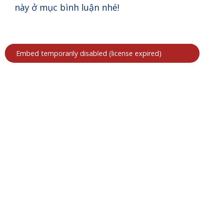
này ở mục bình luận nhé!