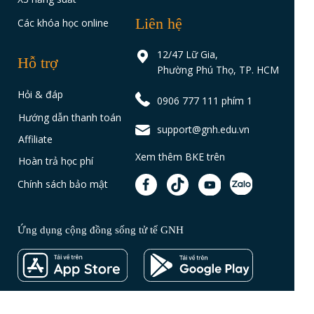
Liên hệ
Các khóa học online
12/47 Lữ Gia,
Hỗ trợ
Phường Phú Thọ, TP. HCM
Hỏi & đáp
0906 777 111 phím 1
Hướng dẫn thanh toán
support@gnh.edu.vn
Affiliate
Xem thêm BKE trên
Hoàn trả học phí
Chính sách bảo mật
Ứng dụng cộng đồng sống tử tế GNH