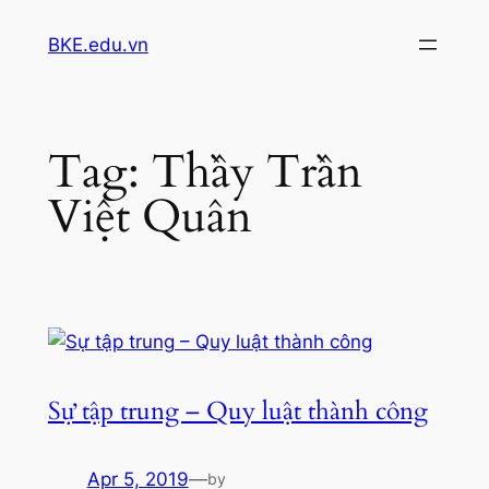
Skip
BKE.edu.vn
to
content
Tag:
Thầy Trần
Việt Quân
Sự tập trung – Quy luật thành công
Apr 5, 2019
—
by