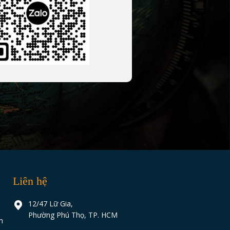
Liên hệ
12/47 Lữ Gia,
Phường Phú Thọ, TP. HCM
n