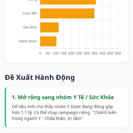
Đề Xuất Hành Động
1. Mở rộng sang nhóm Y Tế / Sức Khỏe
Dữ liệu mới cho thấy nhóm Y Dược đang đóng góp
hơn 1.1 tỷ. Có thể chạy campaign riêng: "Chánh kiến
trong ngành Y - Chữa thân, trị tâm".