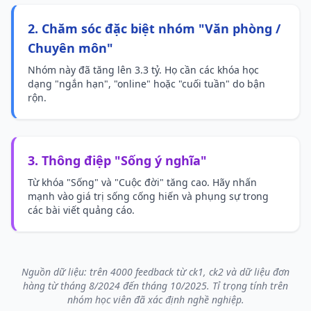
2. Chăm sóc đặc biệt nhóm "Văn phòng /
Chuyên môn"
Nhóm này đã tăng lên 3.3 tỷ. Họ cần các khóa học
dạng "ngắn hạn", "online" hoặc "cuối tuần" do bận
rộn.
3. Thông điệp "Sống ý nghĩa"
Từ khóa "Sống" và "Cuộc đời" tăng cao. Hãy nhấn
mạnh vào giá trị sống cống hiến và phụng sự trong
các bài viết quảng cáo.
Nguồn dữ liệu: trên 4000 feedback từ ck1, ck2 và dữ liệu đơn
hàng từ tháng 8/2024 đến tháng 10/2025. Tỉ trọng tính trên
nhóm học viên đã xác định nghề nghiệp.