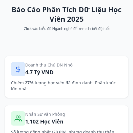
Báo Cáo Phân Tích Dữ Liệu Học
Viên 2025
Click vào biểu đồ Ngành nghề để xem chi tiết độ tuổi
Doanh thu Chủ DN Nhỏ
4.7 Tỷ VND
Chiếm
27%
lượng học viên đã định danh. Phân khúc
lớn nhất.
Nhân Sự Văn Phòng
1,102 Học Viên
Số lượng đông nhất (28.8%), nhưng doanh thu thấp