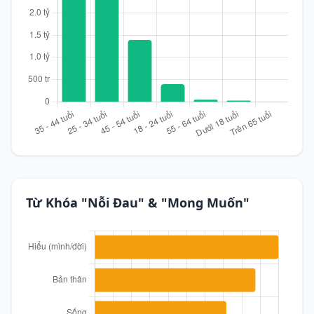
Từ Khóa "Nỗi Đau" & "Mong Muốn"