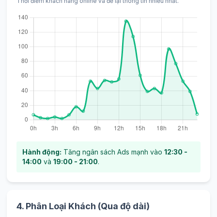
Thời điểm khách hàng online và để lại thông tin nhiều nhất.
Hành động:
Tăng ngân sách Ads mạnh vào
12:30 -
14:00
và
19:00 - 21:00
.
4. Phân Loại Khách (Qua độ dài)