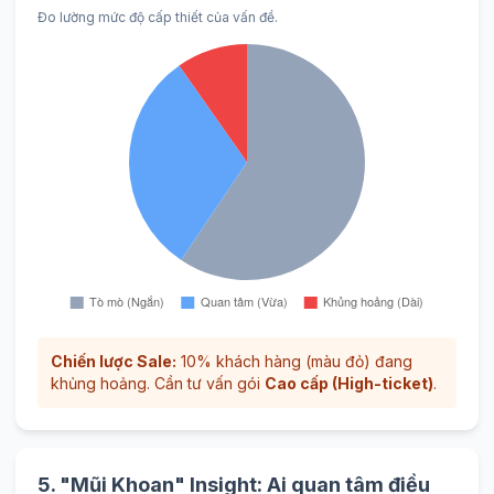
Đo lường mức độ cấp thiết của vấn đề.
Chiến lược Sale:
10% khách hàng (màu đỏ) đang
khủng hoảng. Cần tư vấn gói
Cao cấp (High-ticket)
.
5. "Mũi Khoan" Insight: Ai quan tâm điều