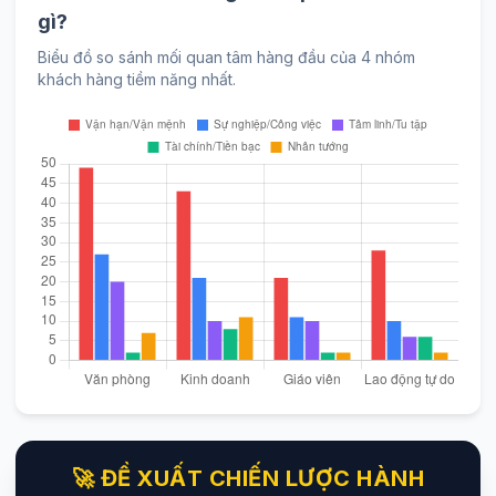
gì?
Biểu đồ so sánh mối quan tâm hàng đầu của 4 nhóm
khách hàng tiềm năng nhất.
🚀 ĐỀ XUẤT CHIẾN LƯỢC HÀNH