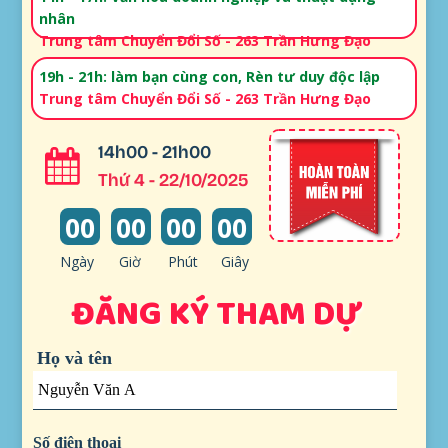
nhân
Trung tâm Chuyển Đổi Số - 263 Trần Hưng Đạo
19h - 21h: làm bạn cùng con, Rèn tư duy độc lập
Trung tâm Chuyển Đổi Số - 263 Trần Hưng Đạo
14h00 - 21h00
Thứ 4 - 22/10/2025
00
00
00
00
Ngày
Giờ
Phút
Giây
ĐĂNG KÝ THAM DỰ
Họ và tên
Số điện thoại