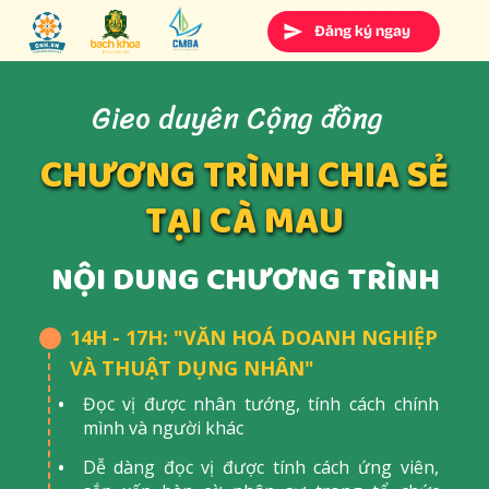
Đăng ký ngay
Gieo duyên Cộng đồng
CHƯƠNG TRÌNH CHIA SẺ
TẠI CÀ MAU
NỘI DUNG CHƯƠNG TRÌNH
14H - 17H: "VĂN HOÁ DOANH NGHIỆP
VÀ THUẬT DỤNG NHÂN"
Đọc vị được nhân tướng, tính cách chính
mình và người khác
Dễ dàng đọc vị được tính cách ứng viên,