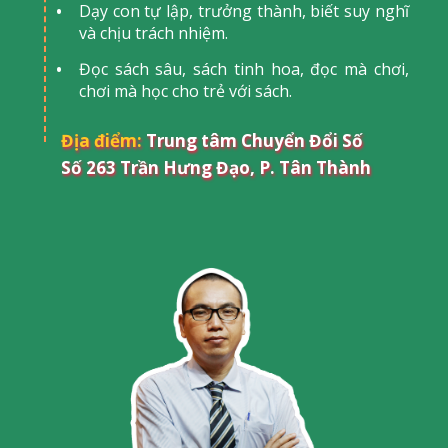
Dạy con tự lập, trưởng thành, biết suy nghĩ
và chịu trách nhiệm.
Đọc sách sâu, sách tinh hoa, đọc mà chơi,
chơi mà học cho trẻ với sách.
Địa điểm:
Trung tâm Chuyển Đổi Số
Số 263 Trần Hưng Đạo, P. Tân Thành