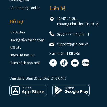
Liên hệ
Các khóa học online
12/47 Lữ Gia,
Hỗ trợ
Phường Phú Thọ, TP. HCM
Hỏi & đáp
0906 777 111 phím 1
Hướng dẫn thanh toán
support@gnh.edu.vn
Affiliate
Xem thêm BKE trên
Hoàn trả học phí
Chính sách bảo mật
Ứng dụng cộng đồng sống tử tế GNH