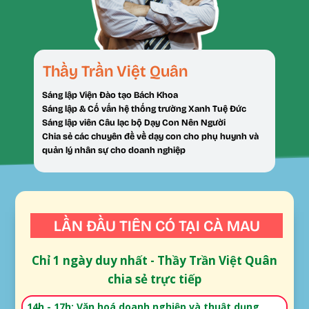
Thầy Trần Việt Quân
Sáng lập Viện Đào tạo Bách Khoa
Sáng lập & Cố vấn hệ thống trường Xanh Tuệ Đức
Sáng lập viên Câu lạc bộ Dạy Con Nên Người
Chia sẻ các chuyên đề về dạy con cho phụ huynh và
quản lý nhân sự cho doanh nghiệp
LẦN ĐẦU TIÊN CÓ TẠI CÀ MAU
Chỉ 1 ngày duy nhất - Thầy Trần Việt Quân
chia sẻ trực tiếp
14h - 17h: Văn hoá doanh nghiệp và thuật dụng