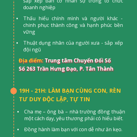
sắp xếp bàn cờ nhân sự trong tổ chức
doanh nghiệp
Thấu hiểu chính mình và người khác -
chinh phục thành công và hạnh phúc bền
vững
Thuật dụng nhân của người xưa - sắp xếp
đội ngũ
Địa điểm:
Trung tâm Chuyển Đổi Số
Số 263 Trần Hưng Đạo, P. Tân Thành
19H - 21H: LÀM BẠN CÙNG CON, RÈN
TƯ DUY ĐỘC LẬP, TỰ TIN
Cha mẹ – ông bà – nhà trường đồng thuận
một cách dạy, yêu thương phải có hiểu biết.
Đồng hành làm bạn với con dễ như ăn kẹo.