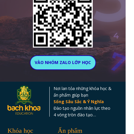
VÀO NHÓM ZALO LỚP HỌC
Nơi lan tỏa những khóa học &
ấn phẩm giúp bạn
Sống Sâu Sắc & Ý Nghĩa
Đào tạo nguồn nhân lực theo
4 vòng tròn đào tạo…
Khóa học
Ấn phẩm