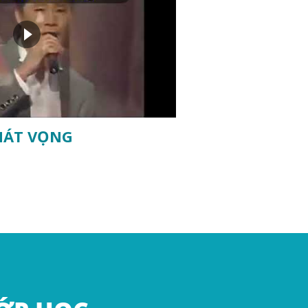
HÁT VỌNG