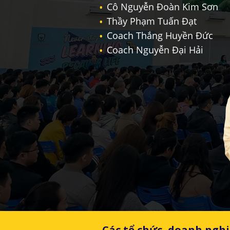
Cô Nguyễn Đoàn Kim Sơn
Thầy Phạm Tuấn Đạt
Coach Thắng Huyền Đức
Coach Nguyễn Đại Hải
Các tổ chức, doanh nghiệ