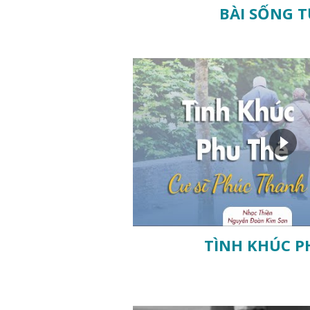
BÀI SỐNG T
TÌNH KHÚC P