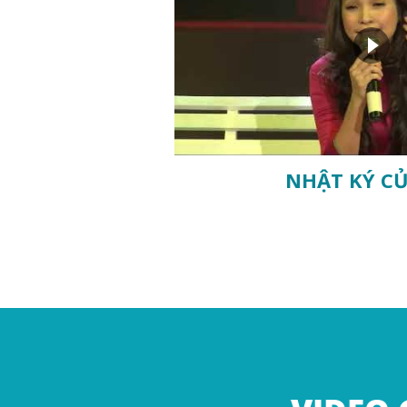
NHẬT KÝ C