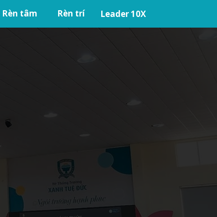
Rèn tâm
Rèn trí
Leader 10X