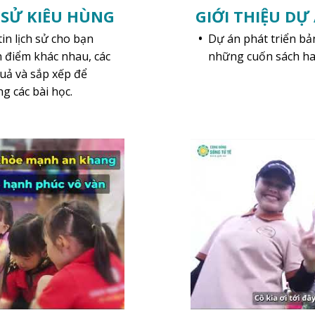
T SỬ KIÊU HÙNG
GIỚI THIỆU DỰ
in lịch sử cho bạn
Dự án phát triển bả
 điểm khác nhau, các
những cuốn sách hay
uả và sắp xếp để
ng các bài học.