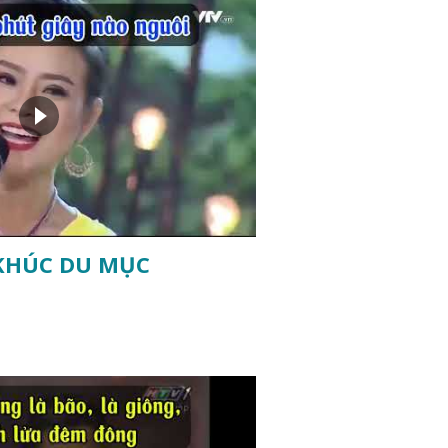
KHÚC DU MỤC