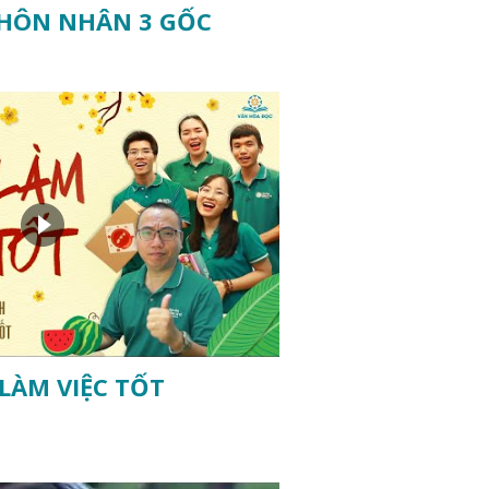
 HÔN NHÂN 3 GỐC
LÀM VIỆC TỐT