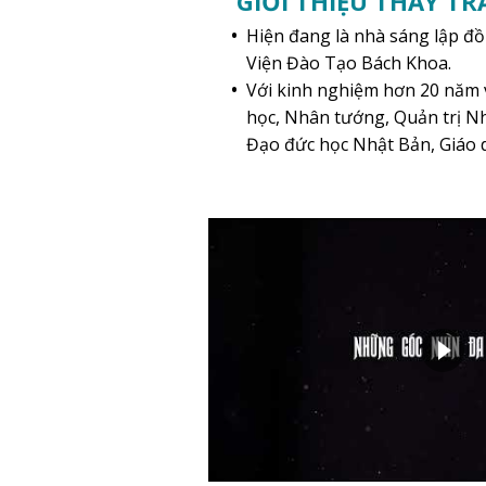
GIỚI THIỆU THẦY TR
Hiện đang là nhà sáng lập đồ
Viện Đào Tạo Bách Khoa.
Với kinh nghiệm hơn 20 năm
học, Nhân tướng, Quản trị N
Đạo đức học Nhật Bản, Giáo d