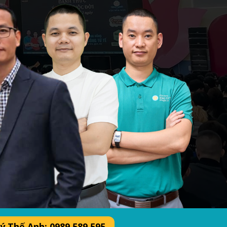
ý Thế Anh: 0989 589 595