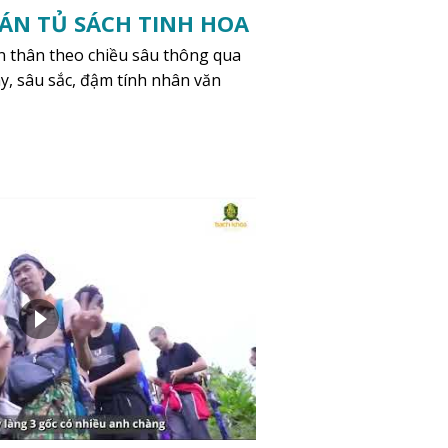
 ÁN TỦ SÁCH TINH HOA
n thân theo chiều sâu thông qua
, sâu sắc, đậm tính nhân văn