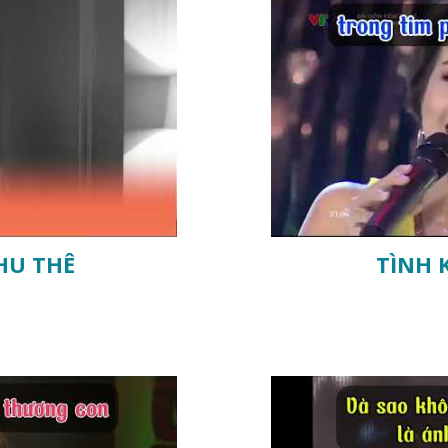
HU THÊ
TÌNH 