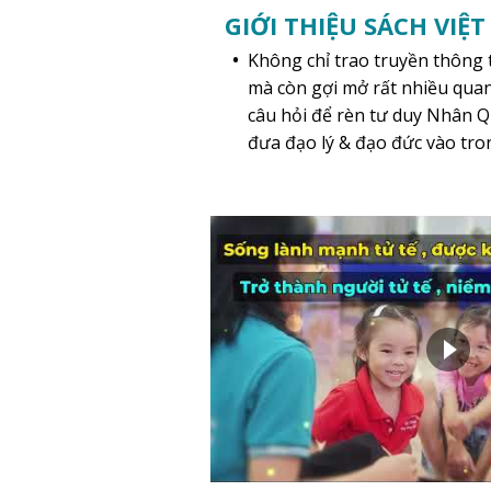
GIỚI THIỆU SÁCH VIỆ
Không chỉ trao truyền thông t
mà còn gợi mở rất nhiều quan
câu hỏi để rèn tư duy Nhân Q
đưa đạo lý & đạo đức vào tro