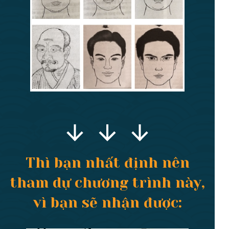
Thì bạn nhất định nên
tham dự chương trình này,
vì bạn sẽ nhận được: