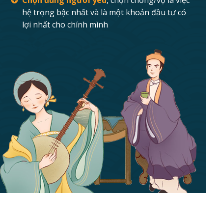
Chọn đúng người yêu
, chọn chồng/vợ là việc
hệ trọng bậc nhất và là một khoản đầu tư có
lợi nhất cho chính mình