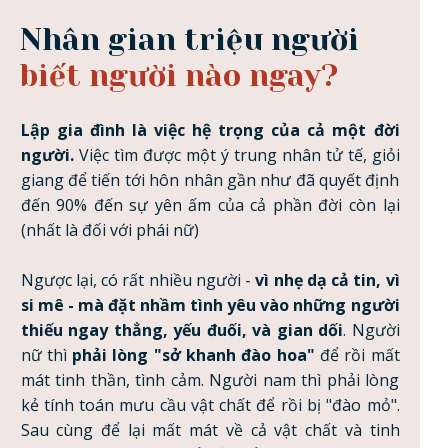
Nhân gian triệu người
biết người nào ngay?
Lập gia đình là việc hệ trọng của cả một đời
người.
Việc tìm được một ý trung nhân tử tế, giỏi
giang để tiến tới hôn nhân gần như đã quyết định
đến 90% đến sự yên ấm của cả phần đời còn lại
(nhất là đối với phái nữ)
Ngược lại, có rất nhiều người -
vì nhẹ dạ cả tin, vì
si mê - mà đặt nhầm tình yêu vào những người
thiếu ngay thẳng, yếu đuối, và gian dối
. Người
nữ thì
phải lòng "sở khanh đào hoa"
để rồi mất
mát tinh thần, tình cảm. Người nam thì phải lòng
kẻ tính toán mưu cầu vật chất để rồi bị "đào mỏ".
Sau cùng để lại mất mát về cả vật chất và tinh