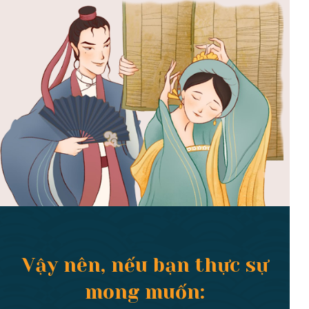
Vậy nên, nếu bạn thực sự
mong muốn: