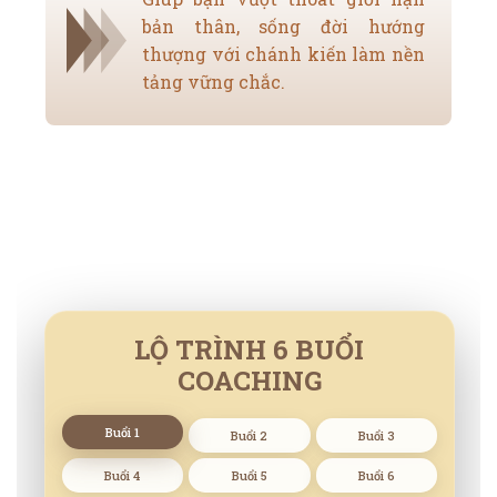
bản thân, sống đời hướng
thượng với chánh kiến làm nền
tảng vững chắc.
LỘ TRÌNH 6 BUỔI
COACHING
Buổi 1
Buổi 2
Buổi 3
Buổi 4
Buổi 5
Buổi 6