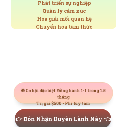
Phát triển sự nghiệp
Quản lý cảm xúc
Hòa giải mối quan hệ
Chuyển hóa tâm thức
🎁 Cơ hội đặc biệt: Đồng hành 1-1 trong 1.5
tháng
Trị giá $500 - Phí tùy tâm
👉 Đón Nhận Duyên Lành Này 👈