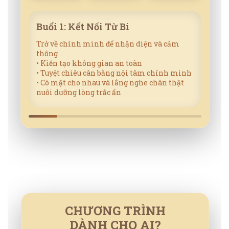
Buổi 1: Kết Nối Từ Bi
Trở về chính mình để nhận diện và cảm
thông
• Kiến tạo không gian an toàn
• Tuyệt chiêu cân bằng nội tâm chính mình
• Có mặt cho nhau và lắng nghe chân thật
nuôi dưỡng lòng trắc ẩn
CHƯƠNG TRÌNH
DÀNH CHO AI?