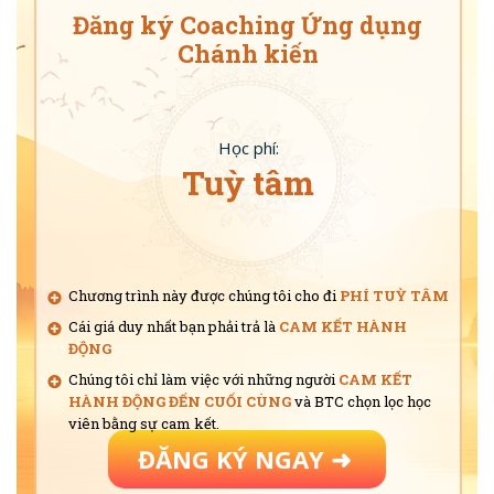
Đăng ký Coaching Ứng dụng
Chánh kiến
Học phí:
Tuỳ tâm
Chương trình này được chúng tôi cho đi
PHÍ TUỲ TÂM
Cái giá duy nhất bạn phải trả là
CAM KẾT HÀNH
ĐỘNG
Chúng tôi chỉ làm việc với những người
CAM KẾT
HÀNH ĐỘNG ĐẾN CUỐI CÙNG
và BTC chọn lọc học
viên bằng sự cam kết.
ĐĂNG KÝ NGAY ➜