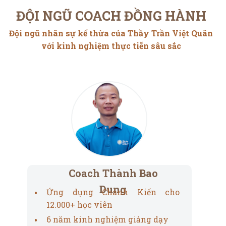
ĐỘI NGŨ COACH ĐỒNG HÀNH
Đội ngũ nhân sự kế thừa của Thầy Trần Việt Quân
với kinh nghiệm thực tiễn sâu sắc
Coach Thành Bao
Dung
Ứng dụng Chánh Kiến cho
12.000+ học viên
6 năm kinh nghiệm giảng dạy