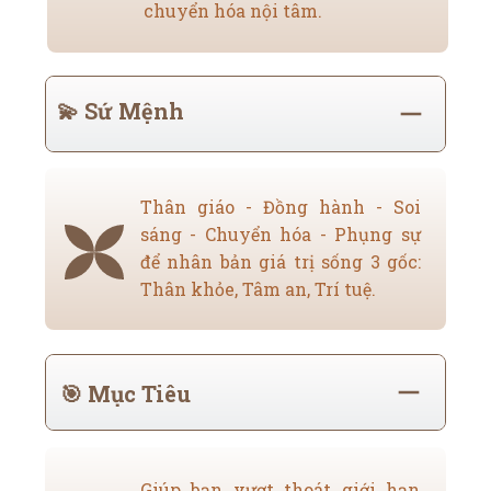
chuyển hóa nội tâm.
💫 Sứ Mệnh
Thân giáo - Đồng hành - Soi
sáng - Chuyển hóa - Phụng sự
để nhân bản giá trị sống 3 gốc:
Thân khỏe, Tâm an, Trí tuệ.
🎯 Mục Tiêu
Giúp bạn vượt thoát giới hạn