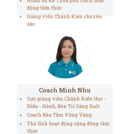
Nhân Sự Kế Thừa phụ trách hoạt
động tâm thức
Giảng viên Chánh Kiến chuyên
sâu
Coach Minh Nhu
Cựu giảng viên Chánh Kiến Học -
Hiểu - Hành, Rèn Trí Sáng Suốt
Coach Rèn Tâm Vững Vàng
Thủ lĩnh hoạt động cộng đồng tâm
thức