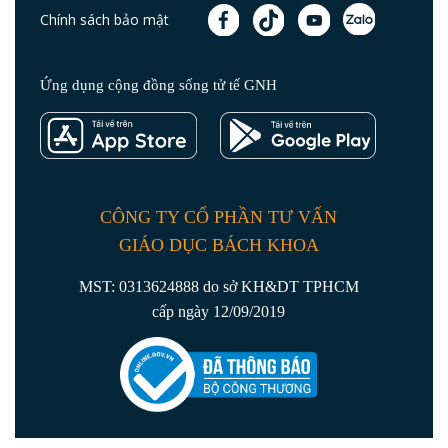
Chính sách bảo mật
Ứng dụng cộng đồng sống tử tế GNH
CÔNG TY CỔ PHẦN TƯ VẤN
GIÁO DỤC BÁCH KHOA
MST: 0313624888 do sở KH&DT TPHCM
cấp ngày 12/09/2019