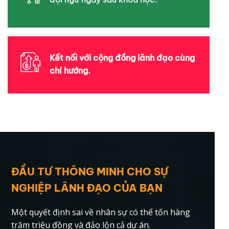
Kết nối với cộng đồng lãnh đạo cùng
chí hướng.
ĐẦU TƯ THÔNG MINH CHO SỰ
NGHIỆP LÃNH ĐẠO CỦA BẠN
Một quyết định sai về nhân sự có thể tốn hàng
trăm triệu đồng và đảo lộn cả dự án.