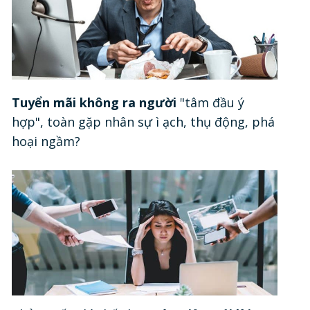
Tuyển mãi không ra người
"tâm đầu ý
hợp", toàn gặp nhân sự ì ạch, thụ động, phá
hoại ngầm?