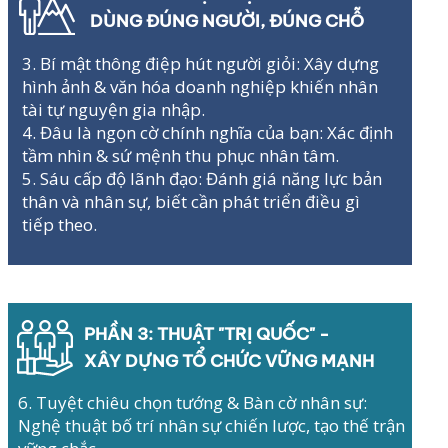
DÙNG ĐÚNG NGƯỜI, ĐÚNG CHỖ
3. Bí mật thông điệp hút người giỏi: Xây dựng
hình ảnh & văn hóa doanh nghiệp khiến nhân
tài tự nguyện gia nhập.
4. Đâu là ngọn cờ chính nghĩa của bạn: Xác định
tầm nhìn & sứ mệnh thu phục nhân tâm.
5. Sáu cấp độ lãnh đạo: Đánh giá năng lực bản
thân và nhân sự, biết cần phát triển điều gì
tiếp theo.
PHẦN 3: THUẬT "TRỊ QUỐC" -
XÂY DỰNG TỔ CHỨC VỮNG MẠNH
6. Tuyệt chiêu chọn tướng & Bàn cờ nhân sự:
Nghệ thuật bố trí nhân sự chiến lược, tạo thế trận