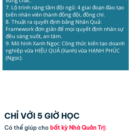
vững chắc.
7. Lộ trình nâng tầm đội ngũ: 4 giai đoạn đào tạo
biến nhân viên thành đồng đội, đồng chí.
8. Thuật ra quyết định bằng Nhân Quả:
Framework đơn giản để mọi quyết định nhân sự
đều sáng suốt, an tâm.
9. Mô hình Xanh Ngọc: Công thức kiến tạo doanh
nghiệp vừa HIỆU QUẢ (Xanh) vừa HẠNH PHÚC
(Ngọc).
CHỈ VỚI 5 GIỜ HỌC
Có thể giúp cho
bất kỳ Nhà Quản Trị: