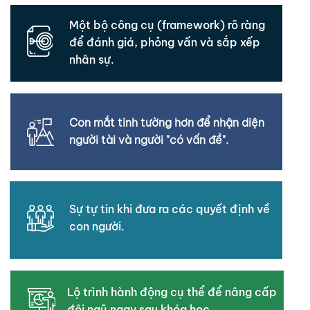
Một bộ công cụ (framework) rõ ràng
để đánh giá, phỏng vấn và sắp xếp
nhân sự.
Con mắt tinh tường hơn để nhận diện
người tài và người "có vấn đề".
Sự tự tin khi đưa ra các quyết định về
con người.
Lộ trình hành động cụ thể để nâng cấp
đội ngũ ngay sau khóa học.