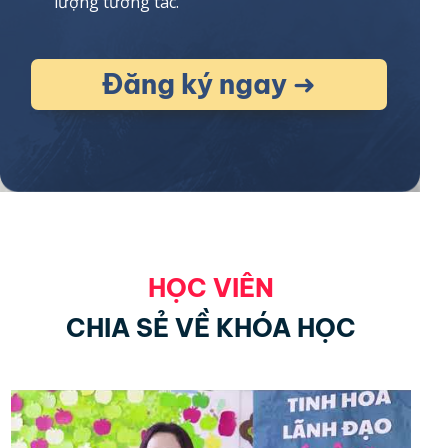
lượng tương tác.
Đăng ký ngay ➜
HỌC VIÊN
CHIA SẺ VỀ KHÓA HỌC