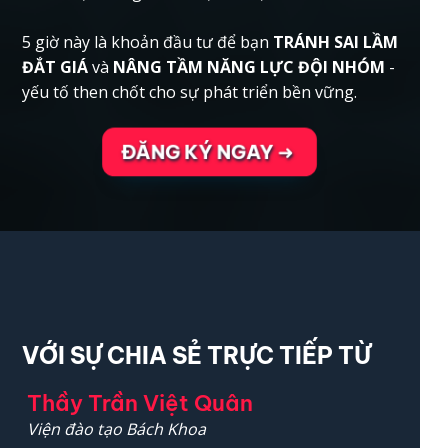
5 giờ này là khoản đầu tư để bạn
TRÁNH SAI LẦM
ĐẮT GIÁ
và
NÂNG TẦM NĂNG LỰC ĐỘI NHÓM
-
yếu tố then chốt cho sự phát triển bền vững.
ĐĂNG KÝ NGAY ➜
VỚI SỰ CHIA SẺ TRỰC TIẾP TỪ
Thầy Trần Việt Quân
Viện đào tạo Bách Khoa