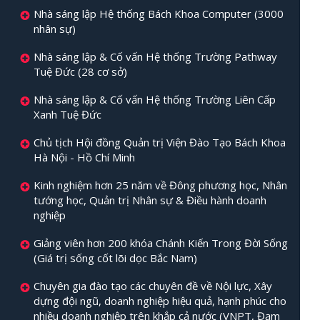
Nhà sáng lập Hệ thống Bách Khoa Computer (3000
nhân sự)
Nhà sáng lập & Cố vấn Hệ thống Trường Pathway
Tuệ Đức (28 cơ sở)
Nhà sáng lập & Cố vấn Hệ thống Trường Liên Cấp
Xanh Tuệ Đức
Chủ tịch Hội đồng Quản trị Viện Đào Tạo Bách Khoa
Hà Nội - Hồ Chí Minh
Kinh nghiệm hơn 25 năm về Đông phương học, Nhân
tướng học, Quản trị Nhân sự & Điều hành doanh
nghiệp
Giảng viên hơn 200 khóa Chánh Kiến Trong Đời Sống
(Giá trị sống cốt lõi dọc Bắc Nam)
Chuyên gia đào tạo các chuyên đề về Nội lực, Xây
dựng đội ngũ, doanh nghiệp hiệu quả, hạnh phúc cho
nhiều doanh nghiệp trên khắp cả nước (VNPT, Đạm