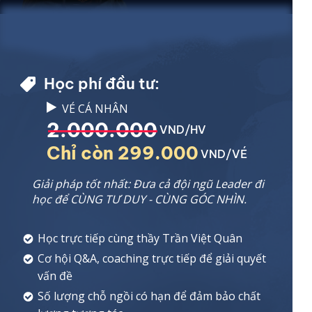
Học phí đầu tư:
VÉ CÁ NHÂN
2.000.000
VND/HV
Chỉ còn 299.000
VND/VÉ
Giải pháp tốt nhất: Đưa cả đội ngũ Leader đi
học để CÙNG TƯ DUY - CÙNG GÓC NHÌN.
Học trực tiếp cùng thầy Trần Việt Quân
Cơ hội Q&A, coaching trực tiếp để giải quyết
vấn đề
Số lượng chỗ ngồi có hạn để đảm bảo chất