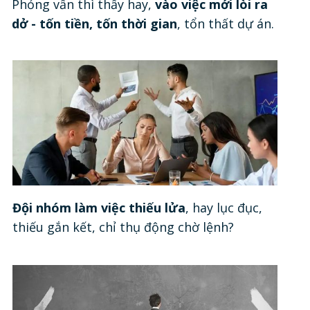
Phỏng vấn thì thấy hay,
vào việc mới lòi ra
dở - tốn tiền, tốn thời gian
, tổn thất dự án.
Đội nhóm làm việc thiếu lửa
, hay lục đục,
thiếu gắn kết, chỉ thụ động chờ lệnh?