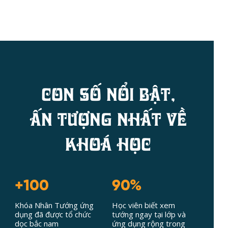
con số nổi bật,
ấn tượng nhất về
khoá học
+100
90%
Khóa Nhân Tướng ứng
Học viên biết xem
dụng đã được tổ chức
tướng ngay tại lớp và
dọc bắc nam
ứng dụng rộng trong