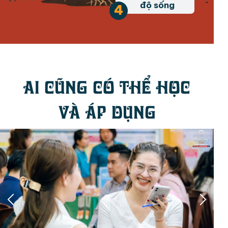
độ sống
4
Ai cũng có thể học
và áp dụng