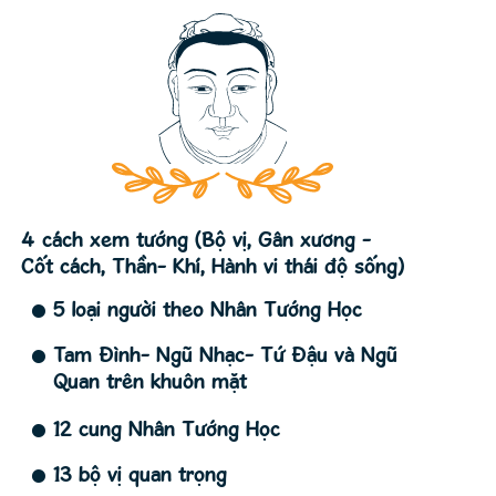
4 cách xem tướng (Bộ vị, Gân xương -
Cốt cách, Thần- Khí, Hành vi thái độ sống)
5 loại người theo Nhân Tướng Học
Tam Đình- Ngũ Nhạc- Tứ Đậu và Ngũ
Quan trên khuôn mặt
12 cung Nhân Tướng Học
13 bộ vị quan trọng