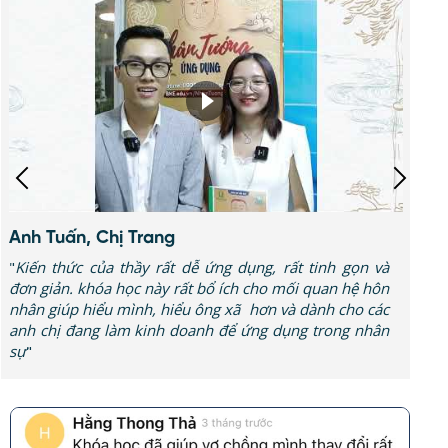
Anh Trương Hoàng Vũ
"Lớp nhân tướng này khác với các lớp bên ngoài, ở đây
sẽ đi sâu vào gốc rễ nhiều hơn, giúp mình nhận ra nhiều
lỗi của mình, tìm được con đường mình cần phát triển và
sửa mình trong tương lai"