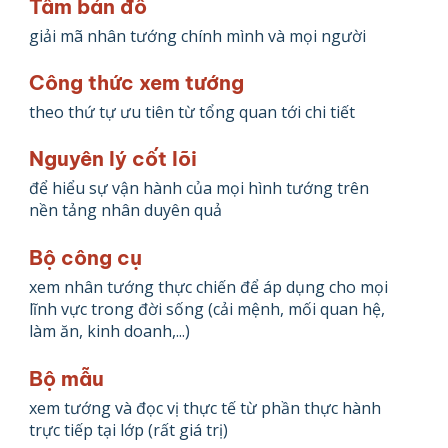
Tấm bản đồ
giải mã nhân tướng chính mình và mọi người
Công thức xem tướng
theo thứ tự ưu tiên từ tổng quan tới chi tiết
Nguyên lý cốt lõi
để hiểu sự vận hành của mọi hình tướng trên
nền tảng nhân duyên quả
Bộ công cụ
xem nhân tướng thực chiến để áp dụng cho mọi
lĩnh vực trong đời sống (cải mệnh, mối quan hệ,
làm ăn, kinh doanh,...)
Bộ mẫu
xem tướng và đọc vị thực tế từ phần thực hành
trực tiếp tại lớp (rất giá trị)