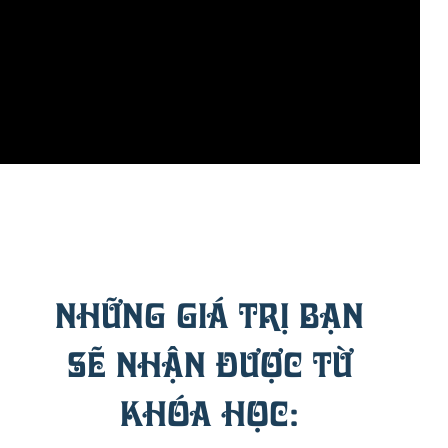
NHỮNG GIÁ TRỊ BẠN
SẼ NHẬN ĐƯỢC TỪ
KHÓA HỌC: