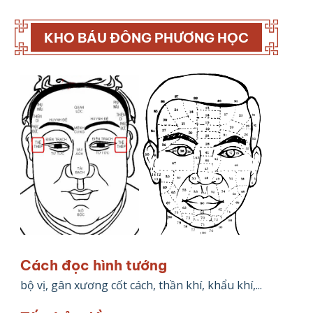
KHO BÁU ĐÔNG PHƯƠNG HỌC
Cách đọc hình tướng
bộ vị, gân xương cốt cách, thần khí, khẩu khí,...