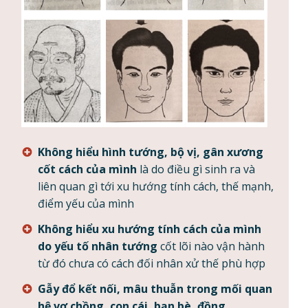
Không hiểu hình tướng, bộ vị, gân xương
cốt cách của mình
là do điều gì sinh ra và
liên quan gì tới xu hướng tính cách, thế mạnh,
điểm yếu của mình
Không hiểu xu hướng tính cách của mình
do yếu tố nhân tướng
cốt lõi nào vận hành
từ đó chưa có cách đối nhân xử thế phù hợp
Gẫy đổ kết nối, mâu thuẫn trong mối quan
hệ vợ chồng, con cái, bạn bè, đồng