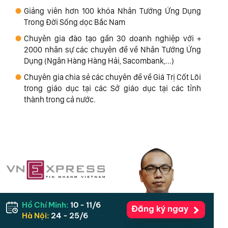
Giảng viên hơn 100 khóa Nhân Tướng Ứng Dụng
Trong Đời Sống dọc Bắc Nam
Chuyên gia đào tạo gần 30 doanh nghiệp với +
2000 nhân sự các chuyên đề về Nhân Tướng Ứng
Dụng (Ngân Hàng Hàng Hải, Sacombank,...)
Chuyên gia chia sẻ các chuyên đề về Giá Trị Cốt Lõi
trong giáo dục tại các Sở giáo dục tại các tỉnh
thành trong cả nước.
Hồ Chí Minh:
10 - 11/6
Đăng ký ngay
Hà Nội:
24 - 25/6