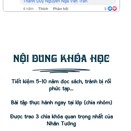
NỘI DUNG KHÓA HỌC
Tiết kiệm 5-10 năm đọc sách, tránh bị rối
phức tạp...
Bài tập thực hành ngay tại lớp (chia nhóm)
Được trao 3 chìa khóa quan trọng nhất của
Nhân Tướng