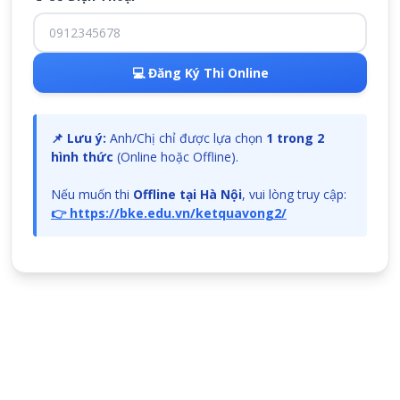
💻 Đăng Ký Thi Online
📌 Lưu ý:
Anh/Chị chỉ được lựa chọn
1 trong 2
hình thức
(Online hoặc Offline).
Nếu muốn thi
Offline tại Hà Nội
, vui lòng truy cập:
👉 https://bke.edu.vn/ketquavong2/