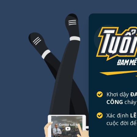
Khơi dậy
Đ
CÔNG
cháy
Xác định
LẼ
cuộc đời để