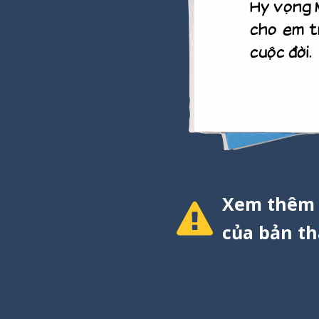
Hy vọng 
cho em t
cuộc đời.
Xem thêm c
của bản th