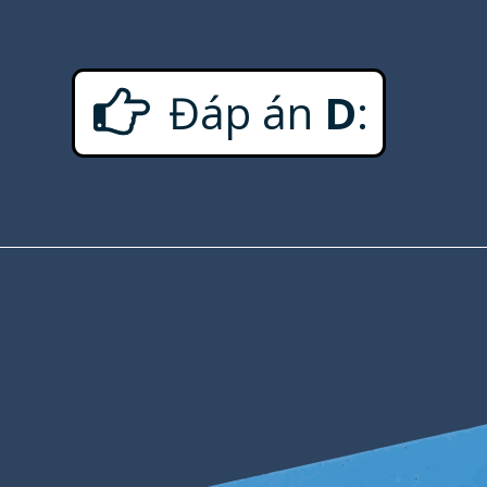
Đáp án
D
: