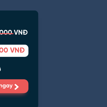
.000 VNĐ
00 VNĐ
 ngay