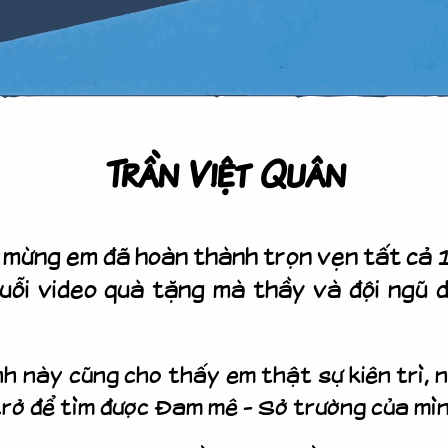
Trần Việt Quân
ng em đã hoàn thành trọn vẹn tất cả 1
uỗi video quà tặng mà thầy và đội ngũ 
h này cũng cho thấy em thật sự kiên trì, 
trở để tìm được Đam mê - Sở trường của mìn