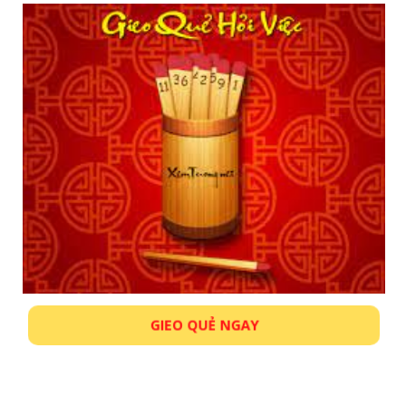
GIEO QUẺ NGAY