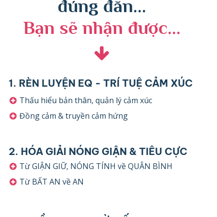
đúng đắn...
Bạn sẽ nhận được...
1. RÈN LUYỆN EQ - TRÍ TUỆ CẢM XÚC
Thấu hiểu bản thân, quản lý cảm xúc
Đồng cảm & truyền cảm hứng
2. HÓA GIẢI NÓNG GIẬN & TIÊU CỰC
Từ GIẬN GIỮ, NÓNG TÍNH về QUÂN BÌNH
Từ BẤT AN về AN