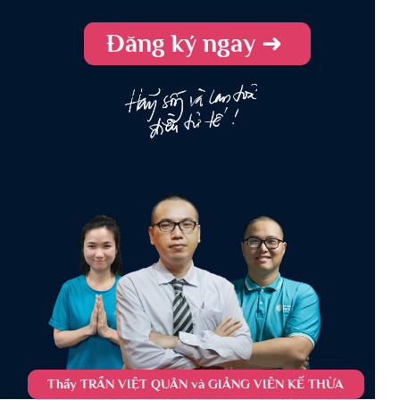
Đăng ký ngay ➜
Thầy TRẦN VIỆT QUÂN và GIẢNG VIÊN KẾ THỪA