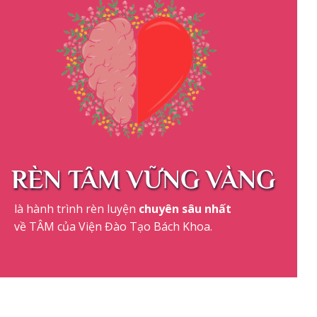
RÈN TÂM VỮNG VÀNG
là hành trình rèn luyện
chuyên sâu nhất
về TÂM của Viện Đào Tạo Bách Khoa.