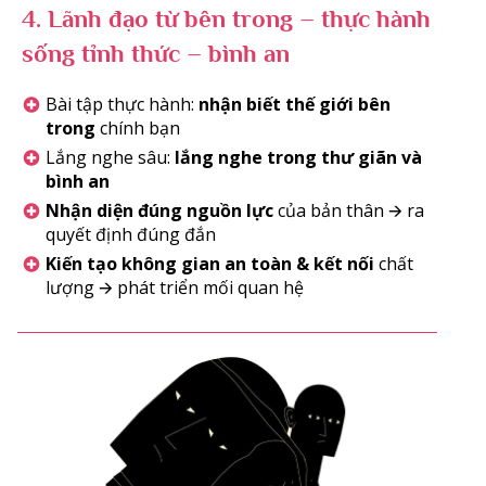
4.
Lãnh đạo từ bên trong – thực hành
sống tỉnh thức – bình an
Bài tập thực hành:
nhận biết thế giới bên
trong
chính bạn
Lắng nghe sâu:
lắng nghe trong thư giãn và
bình an
Nhận diện đúng nguồn lực
của bản thân 🡪 ra
quyết định đúng đắn
Kiến tạo không gian an toàn & kết nối
chất
lượng 🡪 phát triển mối quan hệ