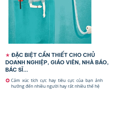
★
ĐẶC BIỆT CẦN THIẾT CHO CHỦ
DOANH NGHIỆP, GIÁO VIÊN, NHÀ BÁO,
BÁC SĨ...
Cảm xúc tích cực hay tiêu cực của bạn ảnh
hưởng đến nhiều người hay rất nhiều thế hệ