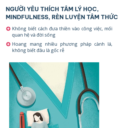
NGƯỜI YÊU THÍCH TÂM LÝ HỌC,
MINDFULNESS, RÈN LUYỆN TÂM THỨC
Không biết cách đưa thiền vào công việc, mối
quan hệ và đời sống
Hoang mang nhiều phương pháp cành lá,
không biết đâu là gốc rễ