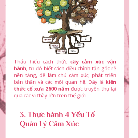
Thấu hiểu cách thức
cây cảm xúc vận
hành
, từ đó biết cách điều chỉnh tận gốc rễ
nền tảng, để làm chủ cảm xúc, phát triển
bản thân và các mối quan hệ. Đây là
kiến
thức cổ xưa 2600 năm
được truyền thụ lại
qua các vị thầy lớn trên thế giới.
3. Thực hành 4 Yếu Tố
Quản Lý Cảm Xúc