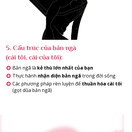
5.
Cấu trúc của bản ngã
(cái tôi, cái của tôi):
Bản ngã là
kẻ thù lớn nhất của bạn
Thực hành
nhận diện bản ngã
trong đời sống
Các phương pháp rèn luyện để
thuần hóa cái tôi
(gọt dũa bản ngã)