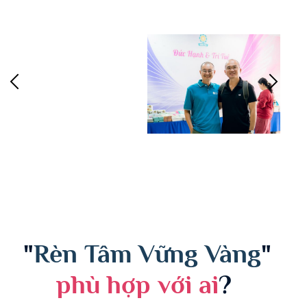
"
Rèn Tâm Vững Vàng
"
phù hợp với ai
?