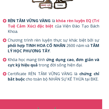
RÈN TÂM VỮNG VÀNG
là
khóa rèn luyện
EQ (Trí
Tuệ Cảm Xúc)
đặc biệt
của Viện Đào Tạo Bách
Khoa.
Chương trình rèn luyện thực sự khác biệt bởi sự
phối hợp TINH HOA CỔ NHÂN
2600 năm và
TÂM
LÝ HỌC PHƯƠNG TÂY
.
Khóa học mang tính
ứng dụng cao, đơn giản và
cực kỳ hiệu quả
trong đời sống hiện đại.
Certificate RÈN TÂM VỮNG VÀNG là
chứng chỉ
bắt buộc
cho toàn bộ NHÂN SỰ KẾ THỪA tại BKE.