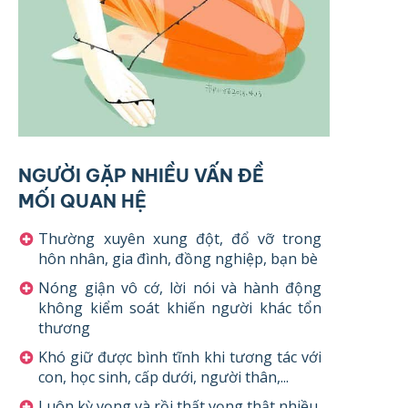
NGƯỜI GẶP NHIỀU VẤN ĐỀ
MỐI QUAN HỆ
Thường xuyên xung đột, đổ vỡ trong
hôn nhân, gia đình, đồng nghiệp, bạn bè
Nóng giận vô cớ, lời nói và hành động
không kiểm soát khiến người khác tổn
thương
Khó giữ được bình tĩnh khi tương tác với
con, học sinh, cấp dưới, người thân,...
Luôn kỳ vọng và rồi thất vọng thật nhiều