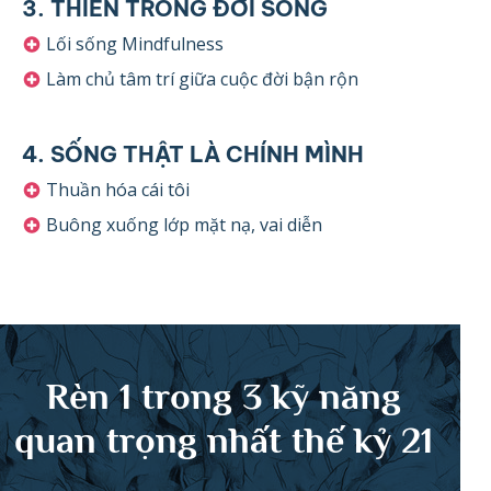
3. THIỀN TRONG ĐỜI SỐNG
Lối sống Mindfulness
Làm chủ tâm trí giữa cuộc đời bận rộn
4. SỐNG THẬT LÀ CHÍNH MÌNH
Thuần hóa cái tôi
Buông xuống lớp mặt nạ, vai diễn
Rèn 1 trong 3 kỹ năng
quan trọng nhất thế kỷ
21