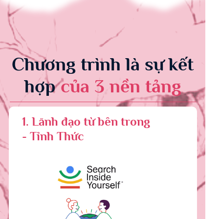
Chương trình là sự kết
hợp
của 3 nền tảng
1. Lãnh đạo từ bên trong
- Tỉnh Thức