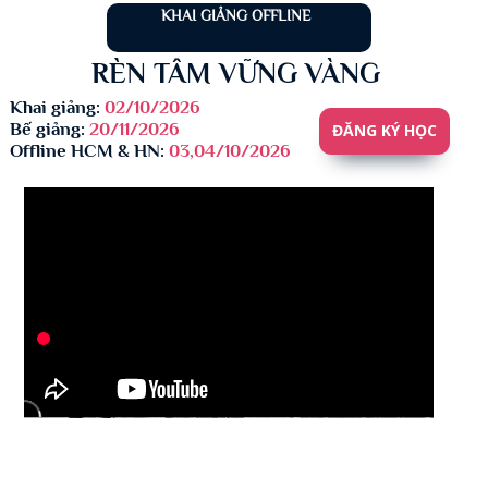
KHAI GIẢNG OFFLINE
RÈN TÂM VỮNG VÀNG
Khai giảng:
02/10/2026
Bế giảng:
20/11/2026
ĐĂNG KÝ HỌC
Offline HCM & HN:
03,04/10/2026