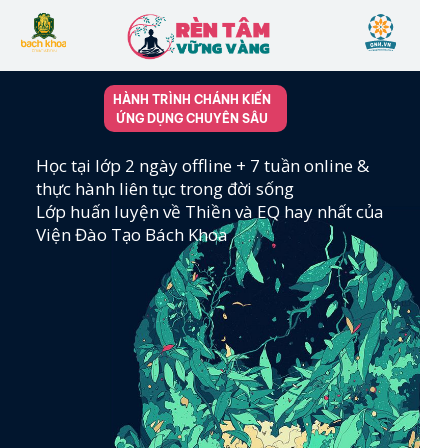
HÀNH TRÌNH CHÁNH KIẾN
ỨNG DỤNG CHUYÊN SÂU
Học tại lớp 2 ngày offline + 7 tuần online &
thực hành liên tục trong đời sống
Lớp huấn luyện về Thiền và EQ hay nhất của
Viện Đào Tạo Bách Khoa