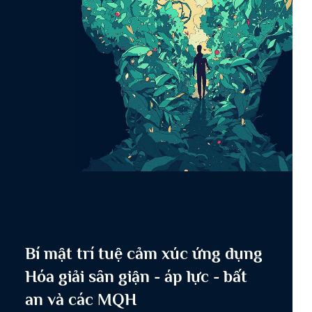
Bí mật trí tuệ cảm xúc ứng dụng
Hóa giải sân giận - áp lực - bất
an và các MQH