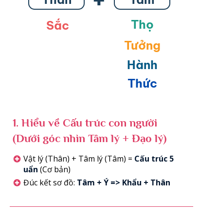
Thọ
Sắc
Tưởng
Hành
Thức
1.
Hiểu về Cấu trúc con người
(Dưới góc nhìn Tâm lý + Đạo lý)
Vật lý (Thân) + Tâm lý (Tâm) =
Cấu trúc 5
uẩn
(Cơ bản)
Đúc kết sơ đồ:
Tâm + Ý => Khẩu + Thân
Thọ