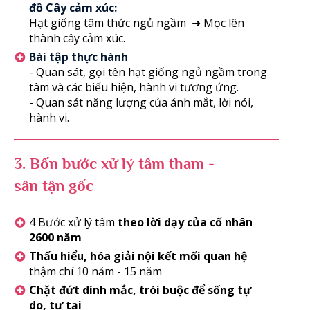
đồ Cây cảm xúc:
Hạt giống tâm thức ngủ ngầm ➜ Mọc lên
thành cây cảm xúc.
Bài tập thực hành
- Quan sát, gọi tên hạt giống ngủ ngầm trong
tâm và các biểu hiện, hành vi tương ứng.
- Quan sát năng lượng của ánh mắt, lời nói,
hành vi.
3.
Bốn bước xử lý tâm tham -
sân tận gốc
4 Bước xử lý tâm
theo lời dạy của cổ nhân
2600 năm
Thấu hiểu, hóa giải nội kết mối quan hệ
thậm chí 10 năm - 15 năm
Chặt đứt dính mắc, trói buộc để sống tự
do, tự tại