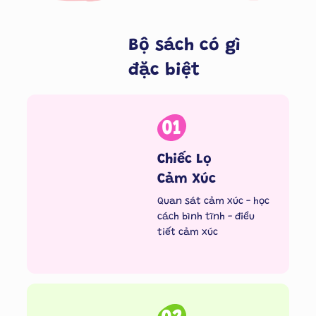
Bộ sách có gì
đặc biệt
01
Chiếc Lọ
Cảm Xúc
Quan sát cảm xúc - học
cách bình tĩnh - điều
tiết cảm xúc