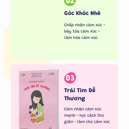
02
Góc Khóc Nhè
Chấp nhận cảm xúc -
bày tỏa cảm xúc -
làm hòa cảm xúc
03
Trái Tim Dễ
Thương
Cảm nhận cảm xúc
mạnh - học cách thư
giãn - làm chủ cảm xúc