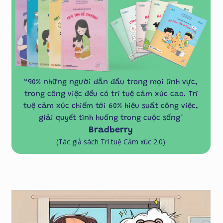
“90% những người dẫn đầu trong mọi lĩnh vực,
trong công việc đều có trí tuệ cảm xúc cao. Trí
tuệ cảm xúc chiếm tới 60% hiệu suất công việc,
giải quyết tình huống trong cuộc sống"
Bradberry
(Tác giả sách Trí tuệ Cảm xúc 2.0)