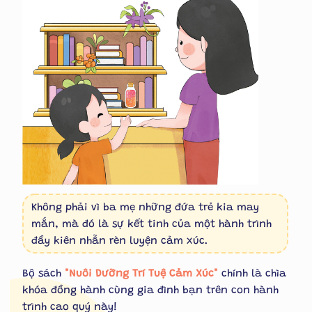
Không phải vì ba mẹ những đứa trẻ kia may
mắn, mà đó là sự kết tinh của một hành trình
đầy kiên nhẫn rèn luyện cảm xúc.
Bộ sách
"Nuôi Dưỡng Trí Tuệ Cảm Xúc"
chính là chìa
khóa đồng hành cùng gia đình bạn trên con hành
trình cao quý này!