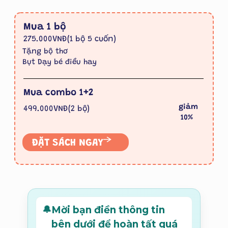
Mua 1 bộ
275.000VNĐ(1 bộ 5 cuốn)
Tặng bộ thơ
Bụt Dạy bé điều hay
Mua combo 1+2
giảm
499.000VNĐ(2 bộ)
10%
ĐẶT SÁCH NGAY
Mời bạn điền thông tin
bên dưới để hoàn tất quá