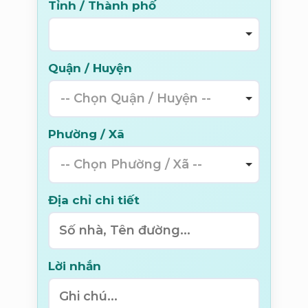
Tỉnh / Thành phố
Quận / Huyện
-- Chọn Quận / Huyện --
Phường / Xã
-- Chọn Phường / Xã --
Địa chỉ chi tiết
Lời nhắn