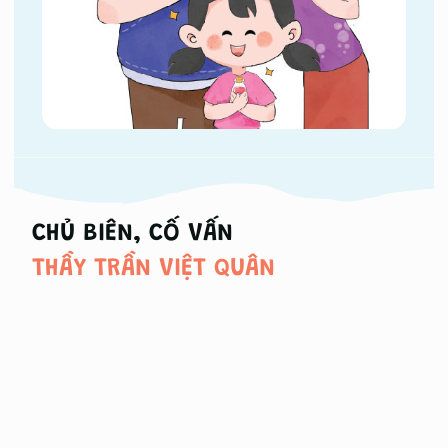
CHỦ BIÊN, CỐ VẤN
THẦY TRẦN VIỆT QUÂN