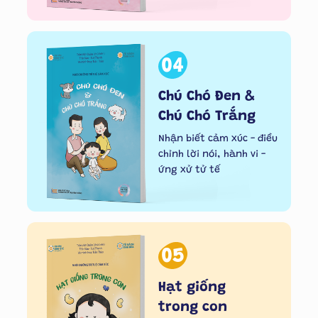
04
Chú Chó Đen &
Chú Chó Trắng
Nhận biết cảm xúc - điều
chỉnh lời nói, hành vi -
ứng xử tử tế
05
Hạt giống
trong con