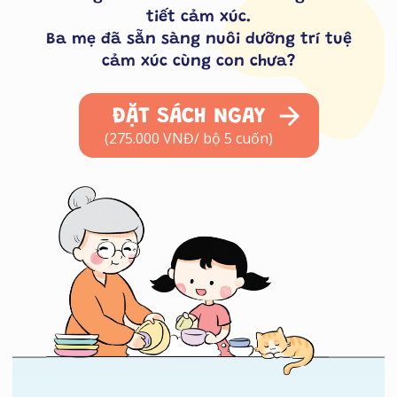
tiết cảm xúc.
Ba mẹ đã sẵn sàng nuôi dưỡng trí tuệ
cảm xúc cùng con chưa?
ĐẶT SÁCH NGAY
(275.000 VNĐ/ bộ 5 cuốn)