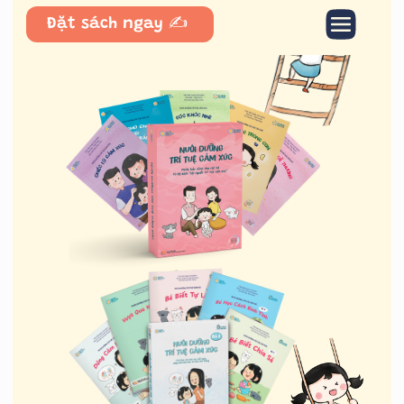
Đặt sách ngay ✍️