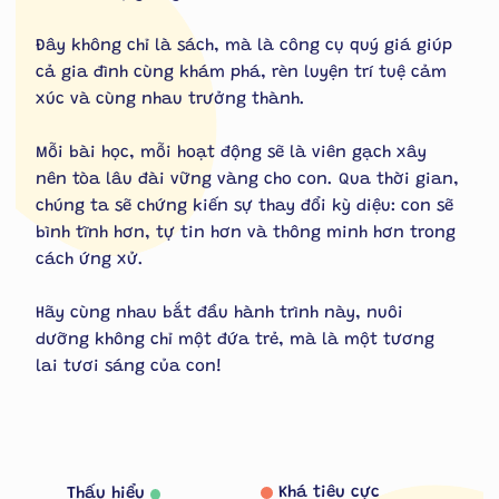
Đây không chỉ là sách, mà là công cụ quý giá giúp
cả gia đình cùng khám phá, rèn luyện trí tuệ cảm
xúc và cùng nhau trưởng thành.
Mỗi bài học, mỗi hoạt động sẽ là viên gạch xây
nên tòa lâu đài vững vàng cho con. Qua thời gian,
chúng ta sẽ chứng kiến sự thay đổi kỳ diệu: con sẽ
bình tĩnh hơn, tự tin hơn và thông minh hơn trong
cách ứng xử.
Hãy cùng nhau bắt đầu hành trình này, nuôi
dưỡng không chỉ một đứa trẻ, mà là một tương
lai tươi sáng của con!
Khá tiêu cực
Thấu hiểu