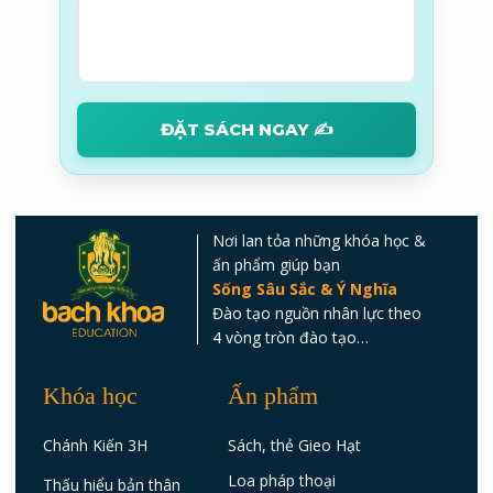
ĐẶT SÁCH NGAY ✍️
Nơi lan tỏa những khóa học &
ấn phẩm giúp bạn
Sống Sâu Sắc & Ý Nghĩa
Đào tạo nguồn nhân lực theo
4 vòng tròn đào tạo…
Khóa học
Ấn phẩm
Chánh Kiến 3H
Sách, thẻ Gieo Hạt
Loa pháp thoại
Thấu hiểu bản thân