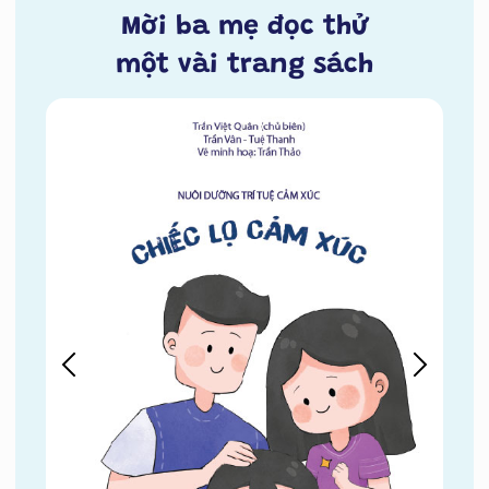
Mời ba mẹ đọc thử
một vài trang sách