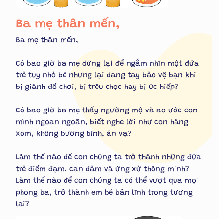
Ba mẹ thân mến,
Ba mẹ thân mến,
Có bao giờ ba mẹ dừng lại để ngắm nhìn một đứa
trẻ tuy nhỏ bé nhưng lại dang tay bảo vệ bạn khi
bị giành đồ chơi, bị trêu chọc hay bị ức hiếp?
Có bao giờ ba mẹ thấy ngưỡng mộ và ao ước con
mình ngoan ngoãn, biết nghe lời như con hàng
xóm, không bướng bỉnh, ăn vạ?
Làm thế nào để con chúng ta trở thành những đứa
trẻ điềm đạm, can đảm và ứng xử thông minh?
Làm thế nào để con chúng ta có thể vượt qua mọi
phong ba, trở thành em bé bản lĩnh trong tương
lai?