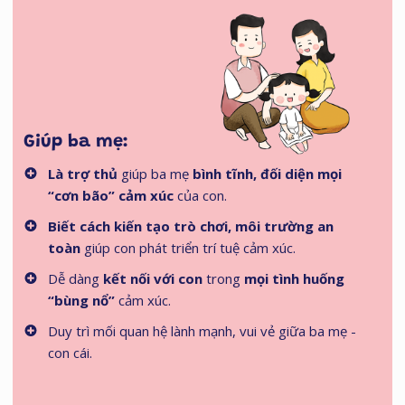
Giúp ba mẹ:
Là trợ thủ
giúp ba mẹ
bình tĩnh, đối diện mọi
“cơn bão” cảm xúc
của con.
Biết cách kiến tạo trò chơi, môi trường an
toàn
giúp con phát triển trí tuệ cảm xúc.
Dễ dàng
kết nối với con
trong
mọi tình huống
“bùng nổ”
cảm xúc.
Duy trì mối quan hệ lành mạnh, vui vẻ giữa ba mẹ -
con cái.