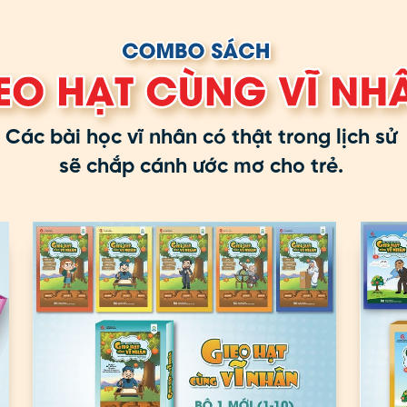
Các bài học vĩ nhân có thật trong lịch sử
sẽ chắp cánh ước mơ cho trẻ.