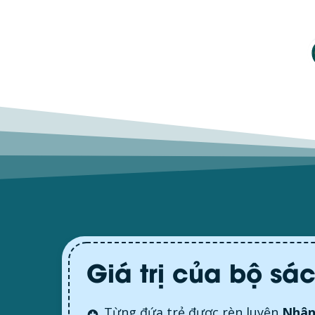
Giá trị của bộ sá
Từng đứa trẻ được rèn luyện
Nhân