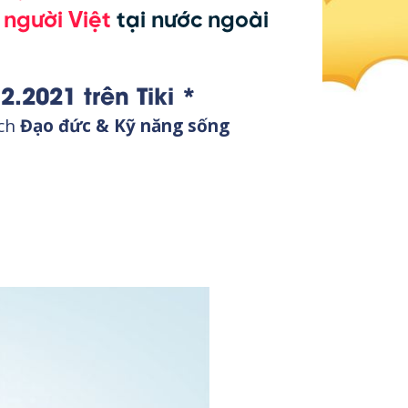
g
người Việt
tại nước ngoài
2.2021 trên Tiki *
ách
Đạo đức & Kỹ năng sống