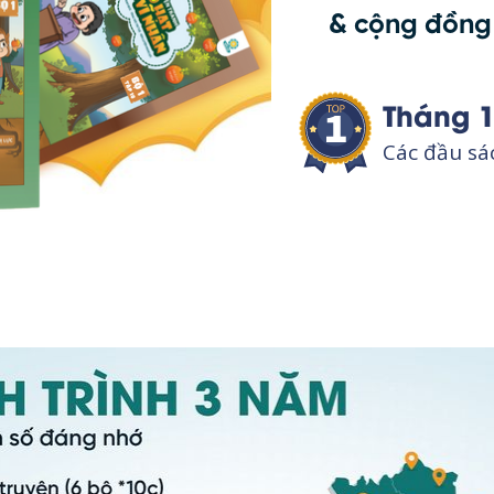
& cộng đồn
Tháng 1
Các đầu s