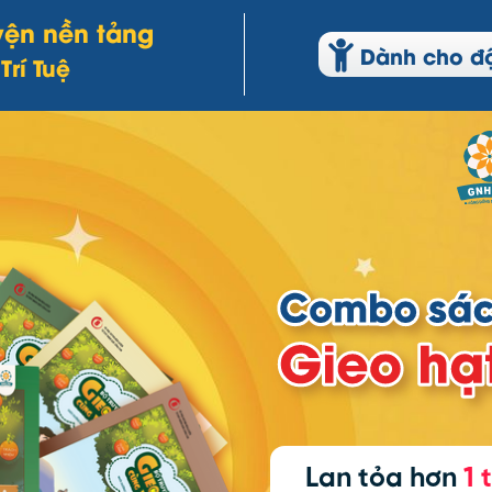
yện nền tảng
Dành cho độ 
Trí Tuệ
Lan tỏa hơn
1 