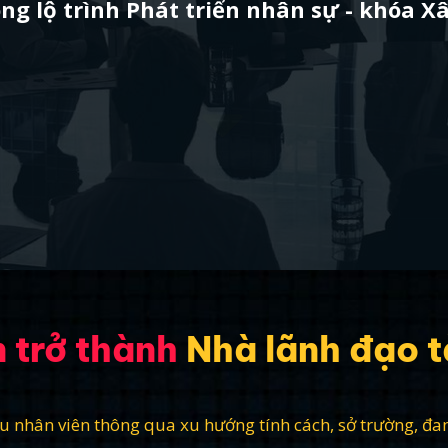
ong lộ trình Phát triển nhân sự - khóa 
n trở thành
Nhà lãnh đạo t
u nhân viên thông qua xu hướng tính cách, sở trường, đ