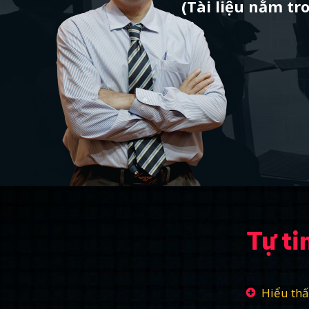
(Tài liệu nằm tr
Tự ti
Hiểu thấ