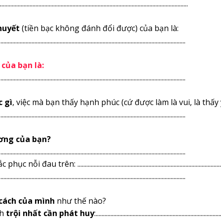
...........................................................................................................................
huyết
(tiền bạc không đánh đổi được) của bạn là:
..............................................................................................................................
 của bạn là:
..............................................................................................................................
c gì
, việc mà bạn thấy hạnh phúc (cứ được làm là vui, là thấy
..............................................................................................................................
ương của bạn?
..............................................................................................................................
trên: ..................................................................................................
..............................................................................................................................
 cách của mình
như thế nào?
h
trội nhất cần phát huy
:....................................................................................