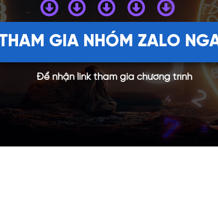
THAM GIA NHÓM ZALO NG
Để nhận link tham gia chương trình