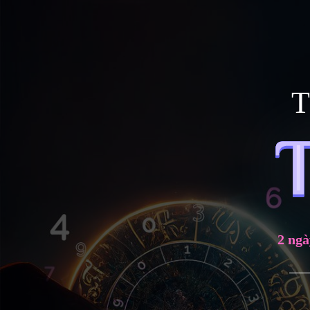
T
2 ng