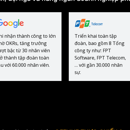
hi nhận thành công to lớn
Triển khai toàn tập
hờ OKRs, tăng trưởng
đoàn, bao gồm 8 Tổng
ượt bậc từ 30 nhân viên
công ty như: FPT
rở thành tập đoàn toàn
Software, FPT Telecom,
ầu với 60.000 nhân viên.
… với gần 30.000 nhân
sự.