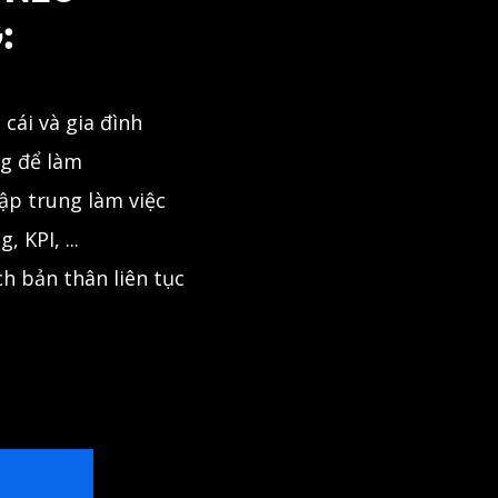
:
 cái và gia đình
ng để làm
ập trung làm việc
 KPI, ...
ch bản thân liên tục