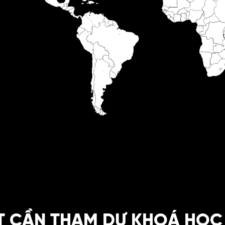
T CẦN THAM DỰ KHOÁ HỌC