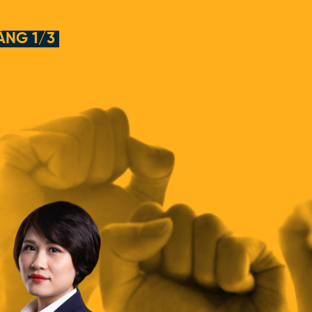
ẰNG 1/3