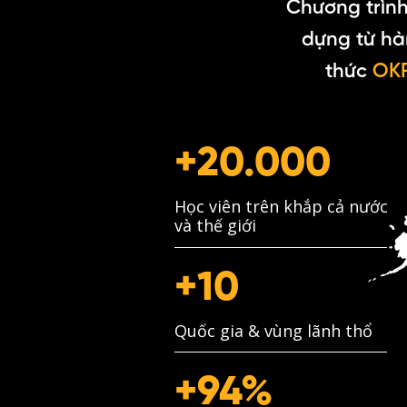
Chương trình
dựng từ hà
thức
OKR
+20.000
Học viên trên khắp cả nước
và thế giới
+10
Quốc gia & vùng lãnh thổ
+94%