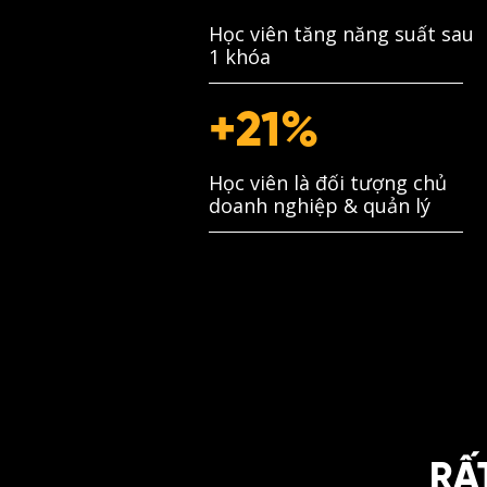
Học viên tăng năng suất sau
1 khóa
+21%
Học viên là đối tượng chủ
doanh nghiệp & quản lý
RẤ