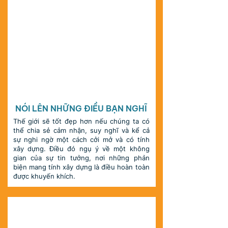
CHÂN THÀNH
NÓI LÊN NHỮNG ĐIỀU BẠN NGHĨ
Thế giới sẽ tốt đẹp hơn nếu chúng ta có
thể chia sẻ cảm nhận, suy nghĩ và kể cả
sự nghi ngờ một cách cởi mở và có tính
xây dựng. Điều đó ngụ ý về một không
gian của sự tin tưởng, nơi những phản
biện mang tính xây dựng là điều hoàn toàn
được khuyến khích.