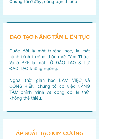
​Chúng tôi ở đây, cùng bạn đi tiếp.
ĐÀO TẠO NÂNG TẦM LIÊN TỤC
Cuộc đời là một trường học, là một
hành trình trưởng thành về Tâm Thức.
Và ở BKE là một LÒ ĐÀO TẠO & TỰ
ĐÀO TẠO không ngừng.
Ngoài thời gian học LÀM VIỆC và
CỐNG HIẾN, chúng tôi coi việc NÂNG
TẦM chính mình và đồng đội là thứ
không thể thiếu.
ÁP SUẤT TẠO KIM CƯƠNG