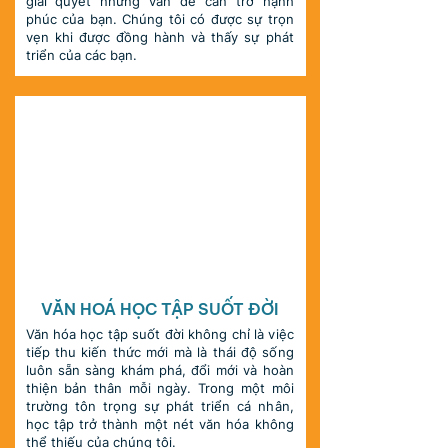
giải quyết những vấn đề cản trở hạnh
phúc của bạn. Chúng tôi có được sự trọn
vẹn khi được đồng hành và thấy sự phát
triển của các bạn.
TỰ HỌC
VĂN HOÁ HỌC TẬP SUỐT ĐỜI
Văn hóa học tập suốt đời không chỉ là việc
tiếp thu kiến thức mới mà là thái độ sống
luôn sẵn sàng khám phá, đổi mới và hoàn
thiện bản thân mỗi ngày. Trong một môi
trường tôn trọng sự phát triển cá nhân,
học tập trở thành một nét văn hóa không
thể thiếu của chúng tôi.