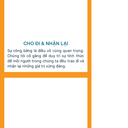
MINH BẠCH
CHO ĐI & NHẬN LẠI
Sự công bằng là điều vô cùng quan trọng.
Chúng tôi cố gắng để duy trì sự tỉnh thức
để mỗi người trong chúng ta đều trao đi và
nhận lại những giá trị xứng đáng.