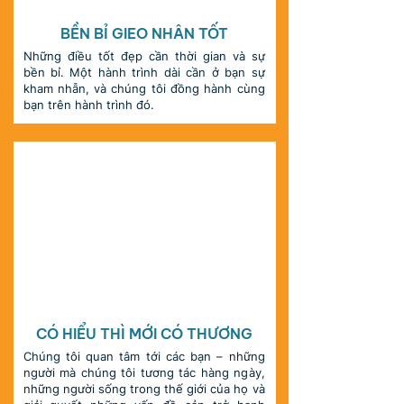
KHAM NHẪN
BỀN BỈ GIEO NHÂN TỐT
Những điều tốt đẹp cần thời gian và sự
bền bỉ. Một hành trình dài cần ở bạn sự
kham nhẫn, và chúng tôi đồng hành cùng
bạn trên hành trình đó.
HIỂU & THƯƠNG
CÓ HIỂU THÌ MỚI CÓ THƯƠNG
Chúng tôi quan tâm tới các bạn – những
người mà chúng tôi tương tác hàng ngày,
những người sống trong thế giới của họ và