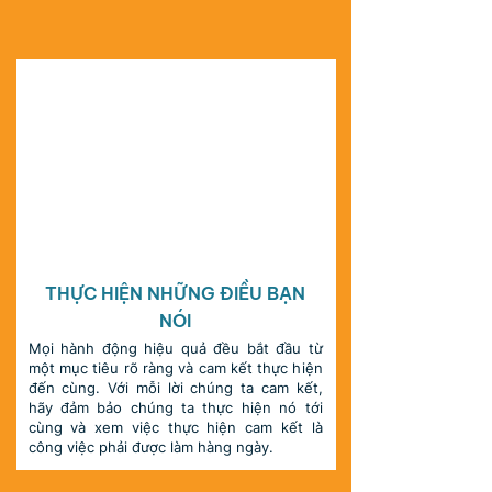
CAM KẾT
THỰC HIỆN NHỮNG ĐIỀU BẠN
NÓI
Mọi hành động hiệu quả đều bắt đầu từ
một mục tiêu rõ ràng và cam kết thực hiện
đến cùng. Với mỗi lời chúng ta cam kết,
hãy đảm bảo chúng ta thực hiện nó tới
cùng và xem việc thực hiện cam kết là
công việc phải được làm hàng ngày.