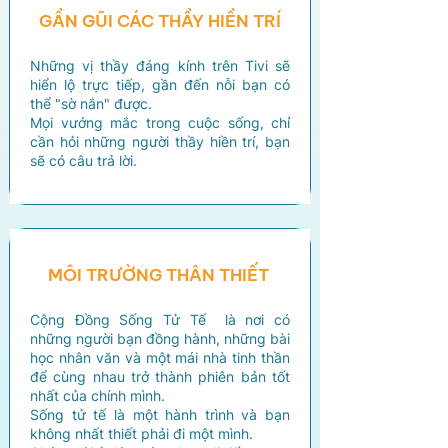
GẦN GŨI CÁC THẦY HIỀN TRÍ
Những vị thầy đáng kính trên Tivi sẽ
hiển lộ trực tiếp, gần đến nỗi bạn có
thể "sờ nắn" được.
Mọi vướng mắc trong cuộc sống, chỉ
cần hỏi những người thầy hiền trí, bạn
sẽ có câu trả lời.
MÔI TRƯỜNG THÂN THIẾT
Cộng Đồng Sống Tử Tế là nơi có
những người bạn đồng hành, những bài
học nhân văn và một mái nhà tinh thần
để cùng nhau trở thành phiên bản tốt
nhất của chính mình.
Sống tử tế là một hành trình và bạn
không nhất thiết phải đi một mình.