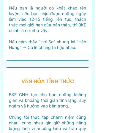
Nếu bạn là người có khát khao rèn
luyện, nếu bạn chịu được những ngày
làm việc 12-15 tiếng liên tục, thách
thức mọi giới hạn của bản thân, thì BKE
chính là nơi như vậy.
Nếu cảm thấy "Hơi Sợ" nhưng lại "Hào
Hứng" => Có lẽ chúng ta hợp nhau.
VĂN HÓA TỈNH THỨC
BKE GNH tạo cho bạn những không
gian và khoảng thời gian tĩnh lặng, suy
ngẫm và hướng vào bên trong.
Chúng tôi thực tập chánh niệm cùng
nhau, cùng nhau gìn giữ những năng
lượng lành vì ai cũng hiểu và trân quý