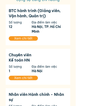
BTC hành trình (Giảng viên,
Vận hành, Quản trị)
Số lượng
Địa điểm làm việc
12
Hà Nội, TP. Hồ Chí
Minh
Xem chi tiết
Chuyên viên
Kế toán HN
Số lượng
Địa điểm làm việc
1
Hà Nội
Xem chi tiết
Nhân viên Hành chính - Nhân
sự