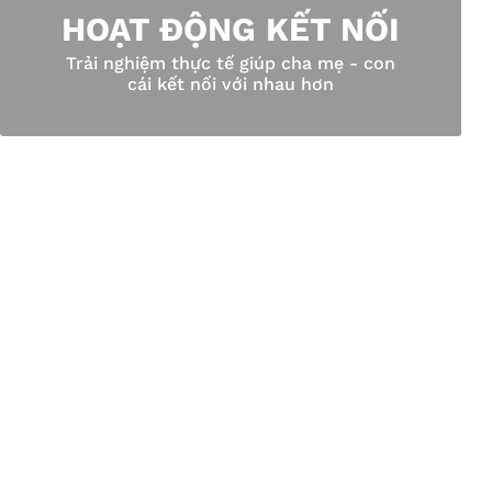
HOẠT ĐỘNG KẾT NỐI
Trải nghiệm thực tế giúp cha mẹ - con
cái kết nối với nhau hơn