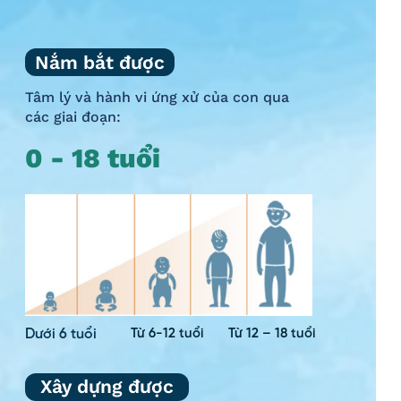
Nắm bắt được
Tâm lý và hành vi ứng xử của con qua
các giai đoạn:
0 - 18 tuổi
Dưới 6 tuổi
Từ 6-12 tuổi
Từ 12 – 18 tuổi
Xây dựng được