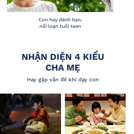
Con hay đánh bạn,
nổi loạn tuổi teen
NHẬN DIỆN 4 KIỂU
CHA MẸ
Hay gặp vấn đề khi dạy con