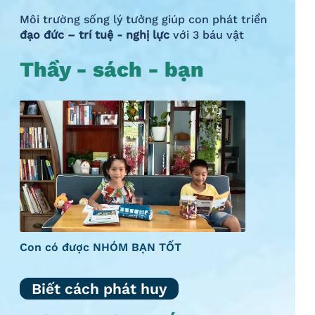
Môi trường sống lý tưởng giúp con phát triển
đạo đức – trí tuệ - nghị lực
với 3 báu vật
Thầy - sách - bạn
Con có được NHÓM BẠN TỐT
Biết cách phát huy