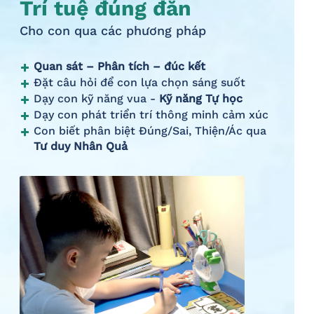
Trí tuệ đúng đắn
Cho con qua các phương pháp
Quan sát – Phân tích – đúc kết
Đặt câu hỏi để con lựa chọn sáng suốt
Dạy con kỹ năng vua -
Kỹ năng Tự học
Dạy con phát triển trí thông minh cảm xúc
Con biết phân biệt Đúng/Sai, Thiện/Ác qua
Tư duy Nhân Quả