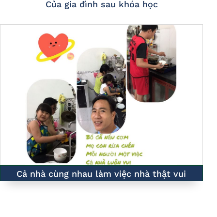
Của gia đình sau khóa học
Cả nhà cùng nhau làm việc nhà thật vui