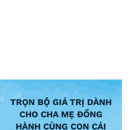
TRỌN BỘ GIÁ TRỊ DÀNH
CHO CHA MẸ ĐỒNG
HÀNH CÙNG CON CÁI