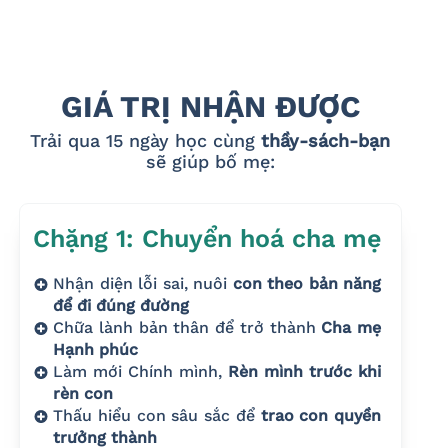
GIÁ TRỊ NHẬN ĐƯỢC
Trải qua 15 ngày học cùng
thầy-sách-bạn
sẽ giúp bố mẹ:
Chặng 1: Chuyển hoá cha mẹ
Nhận diện lỗi sai, nuôi
con theo bản năng
để đi đúng đường
Chữa lành bản thân để trở thành
Cha mẹ
Hạnh phúc
Làm mới Chính mình,
Rèn mình trước khi
rèn con
Thấu hiểu con sâu sắc để
trao con quyền
trưởng thành