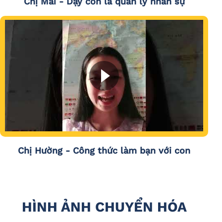
Chị Mai - Dạy con là quản lý nhân sự
Chị Hường - Công thức làm bạn với con
HÌNH ẢNH CHUYỂN HÓA