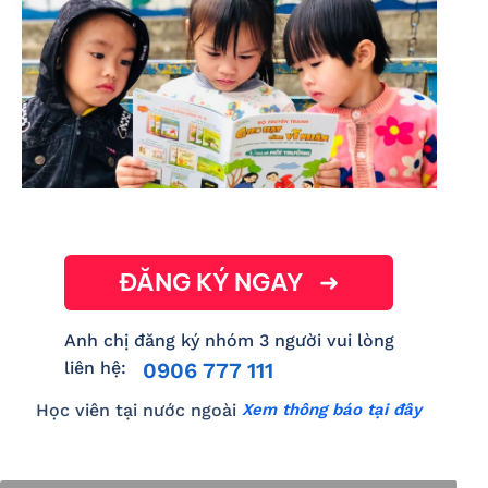
ĐĂNG KÝ NGAY ➜
Anh chị đăng ký nhóm 3 người vui lòng
0906 777 111
liên hệ:
Học viên tại nước ngoài
Xem thông báo tại đây