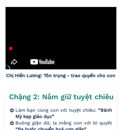
Chị Hiền Lương: Tôn trọng - trao quyền cho con
Chặng 2: Nắm giữ tuyệt chiêu
Làm bạn cùng con với tuyệt chiêu:
“Bánh
Mỳ kẹp giáo dục”
Buông giận dữ, la mắng con với bí quyết
“Ba bước chuyển hoá cơn giận”