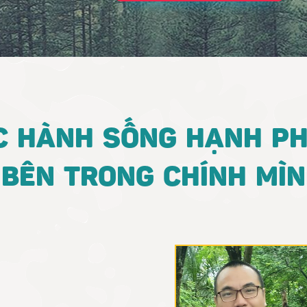
C HÀNH SỐNG HẠNH P
BÊN TRONG CHÍNH MÌ