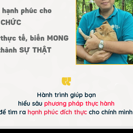
 hạnh phúc cho
Ổ CHỨC
 thực tế, biến MONG
hành SỰ THẬT
Hành trình giúp bạn
hiểu sâu
phương pháp thực hành
để tìm ra
hạnh phúc đích thực
cho chính mình