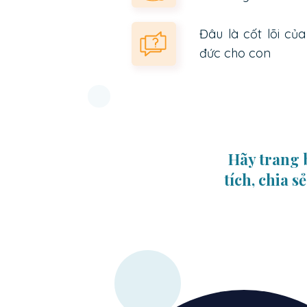
Đâu là cốt lõi c
đức cho con
Hãy trang 
tích, chia 