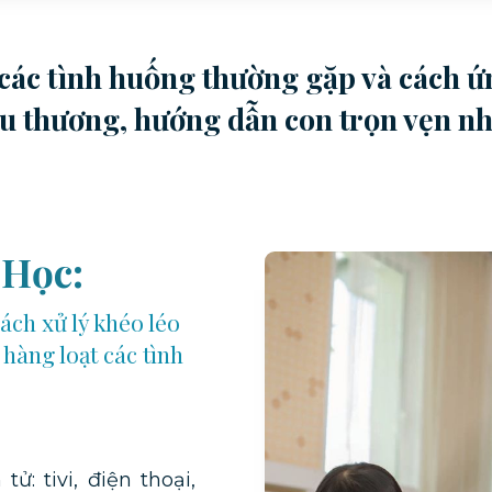
các tình huống thường gặp và cách ứ
êu thương, hướng dẫn con trọn vẹn nh
 Học:
ách xử lý khéo léo
hàng loạt các tình
ử: tivi, điện thoại,