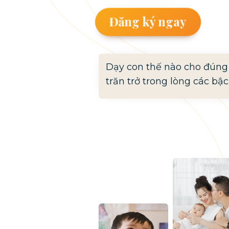
Đăng ký ngay
Dạy con thế nào cho đúng 
trăn trở trong lòng các bậ