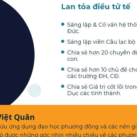
Lan tỏa điều tử tế
Sáng lập & Cố vấn hệ th
Đức.
Sáng lập viên Câu lạc bộ
Chia sẻ hơn 20 chuyên đ
con.
Chia sẻ hơn 10 chủ đề ch
các trường ĐH, CĐ.
Chia sẻ Giá trị cốt lõi tr
Dục các tỉnh thành.
Việt Quân
ứu ứng dụng đạo học phương đông và các nền giáo
 có được những góc nhìn nhiều chiều về các phươ