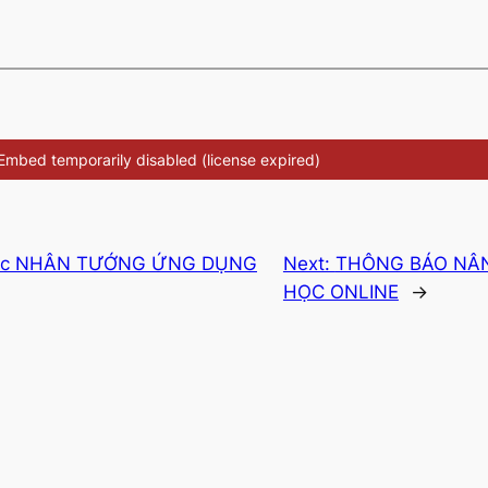
a học NHÂN TƯỚNG ỨNG DỤNG
Next:
THÔNG BÁO NÂ
HỌC ONLINE
→