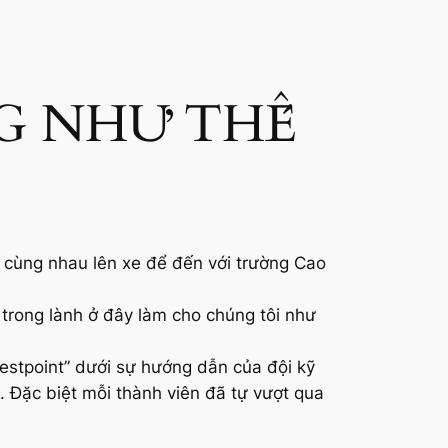
NG NHƯ THẾ
 cùng nhau lên xe để đến với trường Cao
trong lành ở đây làm cho chúng tôi như
estpoint” dưới sự hướng dẫn của đội kỹ
 Đặc biệt mỗi thành viên đã tự vượt qua