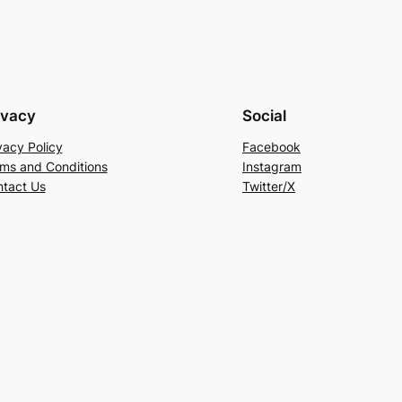
ivacy
Social
vacy Policy
Facebook
ms and Conditions
Instagram
tact Us
Twitter/X