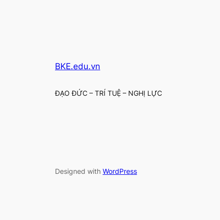
BKE.edu.vn
ĐẠO ĐỨC – TRÍ TUỆ – NGHỊ LỰC
Designed with
WordPress