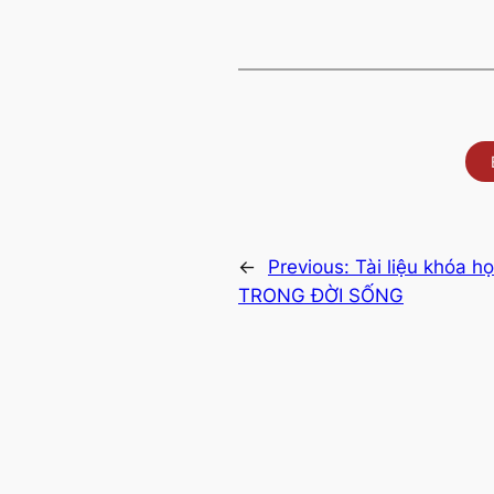
←
Previous:
Tài liệu khó
TRONG ĐỜI SỐNG