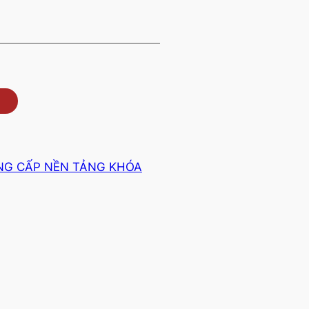
NG CẤP NỀN TẢNG KHÓA