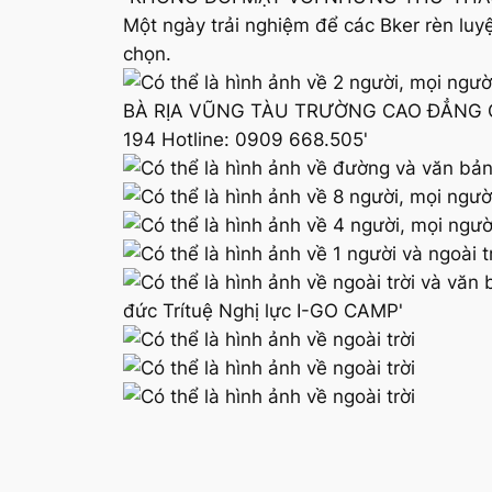
Một ngày trải nghiệm để các Bker rèn luy
chọn.