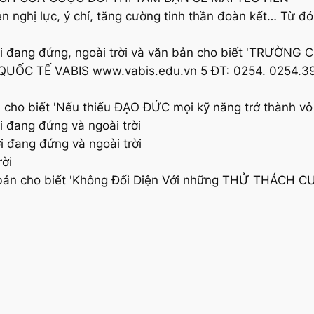
ện nghị lực, ý chí, tăng cường tinh thần đoàn kết… Từ 