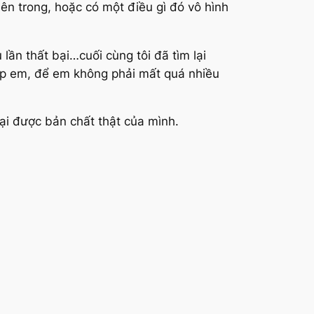
ên trong, hoặc có một điều gì đó vô hình
 lần thất bại…cuối cùng tôi đã tìm lại
iúp em, để em không phải mất quá nhiều
 lại được bản chất thật của mình.