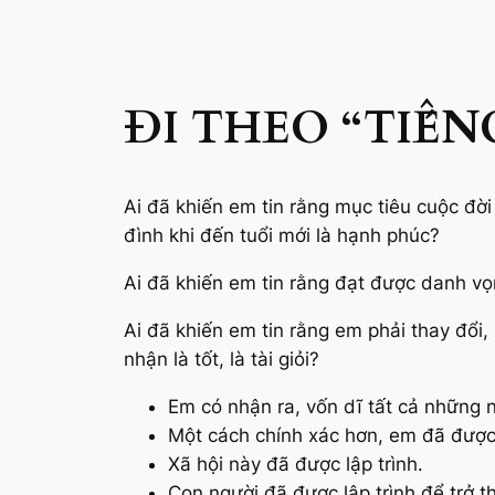
ĐI THEO “TIẾN
Ai đã khiến em tin rằng mục tiêu cuộc đời
đình khi đến tuổi mới là hạnh phúc?
Ai đã khiến em tin rằng đạt được danh vọ
Ai đã khiến em tin rằng em phải thay đổi
nhận là tốt, là tài giỏi?
Em có nhận ra, vốn dĩ tất cả những 
Một cách chính xác hơn, em đã được 
Xã hội này đã được lập trình.
Con người đã được lập trình để trở 