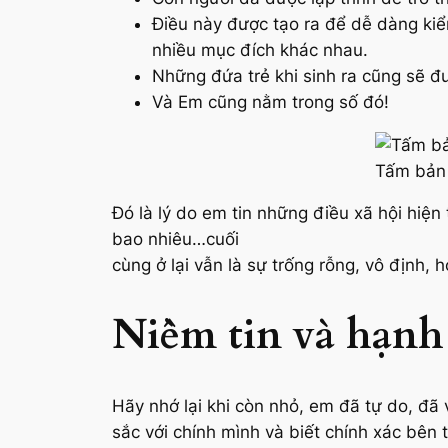
Điều này được tạo ra để dễ dàng k
nhiều mục đích khác nhau.
Những đứa trẻ khi sinh ra cũng sẽ đư
Và Em cũng nằm trong số đó!
Tấm bản
Đó là lý do em tin những điều xã hội hiệ
bao nhiêu…cuối
cùng ở lại vẫn là sự trống rỗng, vô định,
Niềm tin và hạnh 
Hãy nhớ lại khi còn nhỏ, em đã tự do, đã 
sắc với chính mình và biết chính xác bên t