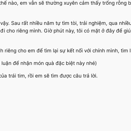
y thế nào, em vẫn sẽ thường xuyên cảm thấy trống rỗng b
vậy. Sau rất nhiều năm tự tìm tòi, trải nghiệm, qua nhiều
đi cho riêng mình. Giờ phút này, tôi có mặt ở đây để g
h riêng cho em để tìm lại sự kết nối với chính mình, tìm
 luận để nhận món quà đặc biệt này nhé)
a trái tim, rồi em sẽ tìm được câu trả lời.