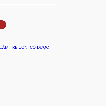
LÀM TRẺ CON, CÓ ĐƯỢC