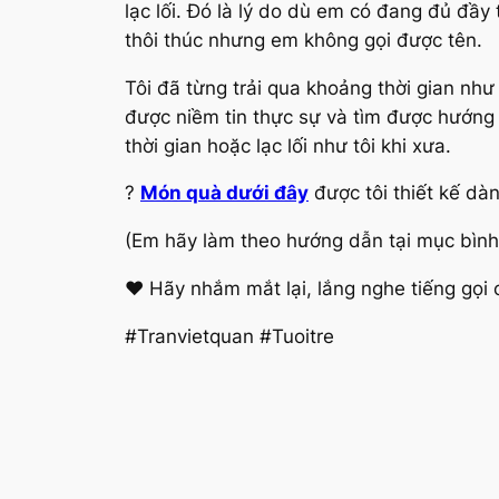
lạc lối. Đó là lý do dù em có đang đủ đầ
thôi thúc nhưng em không gọi được tên.
Tôi đã từng trải qua khoảng thời gian như 
được niềm tin thực sự và tìm được hướng 
thời gian hoặc lạc lối như tôi khi xưa.
?
Món quà dưới đây
được tôi thiết kế dàn
(Em hãy làm theo hướng dẫn tại mục bình
❤️ Hãy nhắm mắt lại, lắng nghe tiếng gọi củ
#Tranvietquan #Tuoitre