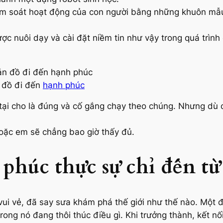
iểm soát hoạt động của con người bằng những khuôn mẫ
ợc nuôi dạy và cài đặt niềm tin như vậy trong quá trình
 đồ đi đến
hạnh phúc
n tại cho là đúng và cố gắng chạy theo chúng. Nhưng d
 hoặc em sẽ chẳng bao giờ thấy đủ.
phúc thực sự chỉ đến từ
vui vẻ, đã say sưa khám phá thế giới như thế nào. Một 
rong nó đang thôi thúc điều gì. Khi trưởng thành, kết nố