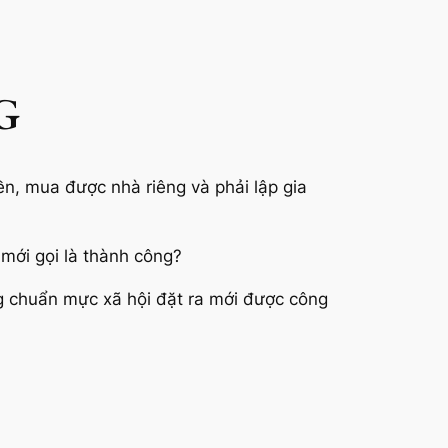
G
ền, mua được nhà riêng và phải lập gia
 mới gọi là thành công?
ng chuẩn mực xã hội đặt ra mới được công