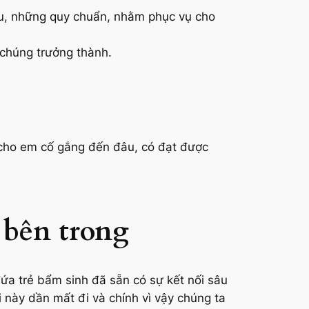
u, những quy chuẩn, nhằm phục vụ cho
 chúng trưởng thành.
ù cho em cố gắng đến đâu, có đạt được
 bên trong
đứa trẻ bẩm sinh đã sẵn có sự kết nối sâu
i này dần mất đi và chính vì vậy chúng ta