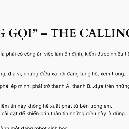
G GỌI” – THE CALLIN
 là phải có công ăn việc làm ổn định, kiếm được nhiều ti
ng, địa vị, những điều xã hội đang tung hô, xem trọng…
, phải ép mình, phải trở thành A, thành B…dựa trên nhữ
niềm tin này không hề xuất phát từ bên trong em.
cài đặt để khiến bản thân tin những điều này là đúng.
thành một dạng robot sinh học.