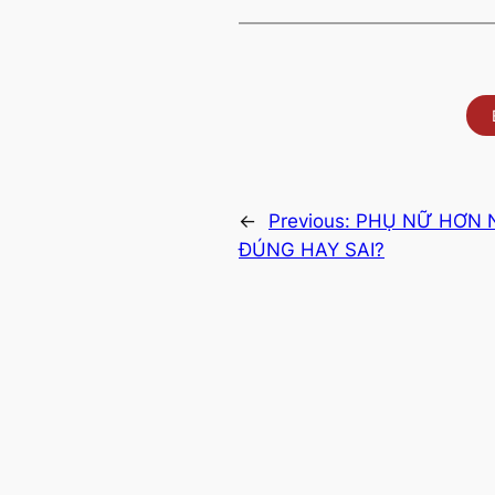
←
Previous:
PHỤ NỮ HƠN 
ĐÚNG HAY SAI?