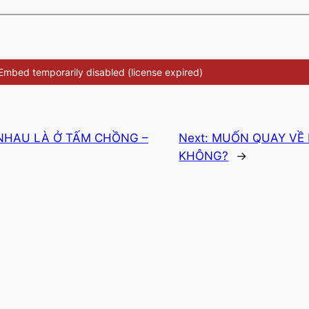
NHAU LÀ Ở TẤM CHỒNG –
Next:
MUỐN QUAY VỀ 
KHÔNG?
→