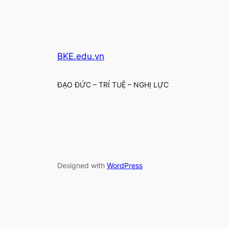
BKE.edu.vn
ĐẠO ĐỨC – TRÍ TUỆ – NGHỊ LỰC
Designed with
WordPress