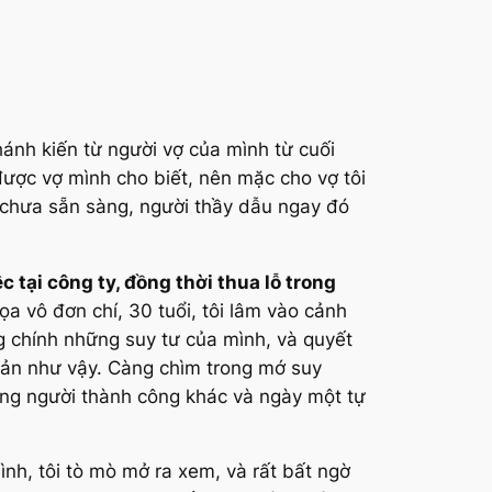
hánh kiến từ người vợ của mình từ cuối
được vợ mình cho biết, nên mặc cho vợ tôi
rò chưa sẵn sàng, người thầy dẫu ngay đó
ệc tại công ty, đồng thời thua lỗ trong
ọa vô đơn chí, 30 tuổi, tôi lâm vào cảnh
ng chính những suy tư của mình, và quyết
iản như vậy. Càng chìm trong mớ suy
những người thành công khác và ngày một tự
nh, tôi tò mò mở ra xem, và rất bất ngờ