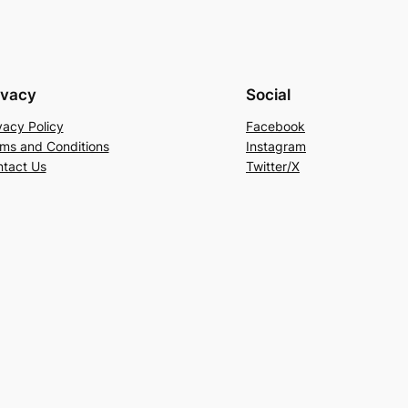
ivacy
Social
vacy Policy
Facebook
ms and Conditions
Instagram
tact Us
Twitter/X