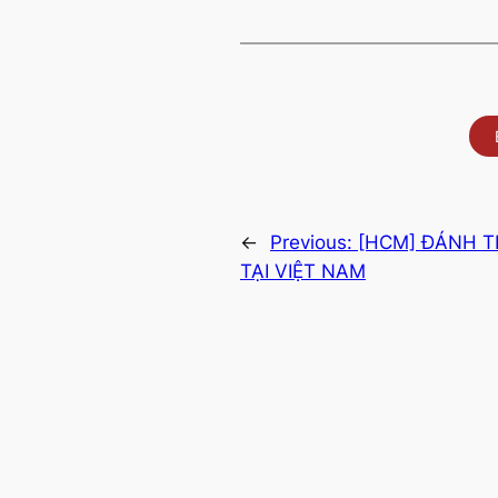
←
Previous:
[HCM] ĐÁNH T
TẠI VIỆT NAM