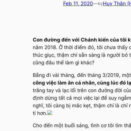
Feb 11, 2020
—
Huy Thân (
by
Con đường đến với Chánh kiến của tôi 
năm 2018. Ở thời điểm đó, tôi chưa thấy 
thúc giục, thậm chí sẵn sàng là người bỏ 
cũng đâu thể làm gì khác?
Bẵng đi vài tháng, đến tháng 3/2019, một 
công việc làm ăn cá nhân, cùng lúc đó lạ
trắng tay và lạc lối trên con đường đời c
định dừng tất cả mọi việc lại để suy ng
nghĩ, tôi càng bị mắc kẹt, thậm chí là ch
ti hơn.
Cho đến một buổi sáng, tình cơ tôi tìm th