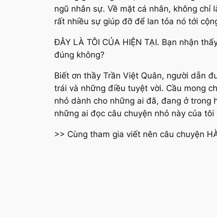
ngũ nhân sự. Về mặt cá nhân, không chỉ l
rất nhiều sự giúp đỡ để lan tỏa nó tới cộ
ĐÂY LÀ TÔI CỦA HIỆN TẠI. Bạn nhận thấy 
đúng không?
Biết ơn thầy Trần Việt Quân, người dẫn đ
trái và những điều tuyệt vời. Cầu mong c
nhỏ dành cho những ai đã, đang ở trong h
những ai đọc câu chuyện nhỏ này của tôi 
>> Cùng tham gia viết nên câu chuyện 