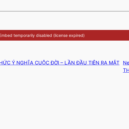
HỨC Ý NGHĨA CUỘC ĐỜI – LẦN ĐẦU TIÊN RA MẮT
Ne
TH