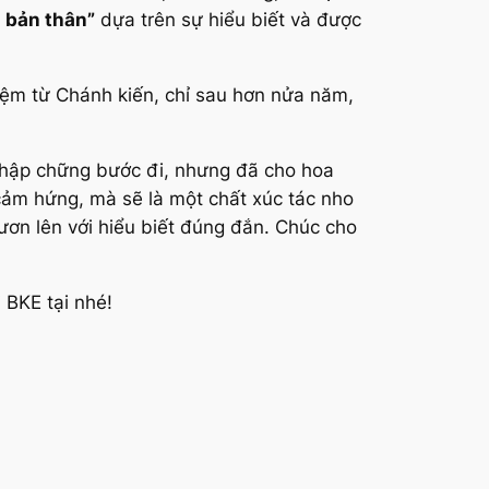
 bản thân”
dựa trên sự hiểu biết và được
ệm từ Chánh kiến, chỉ sau hơn nửa năm,
 chập chững bước đi, nhưng đã cho hoa
cảm hứng, mà sẽ là một chất xúc tác nho
ươn lên với hiểu biết đúng đắn. Chúc cho
BKE tại nhé!