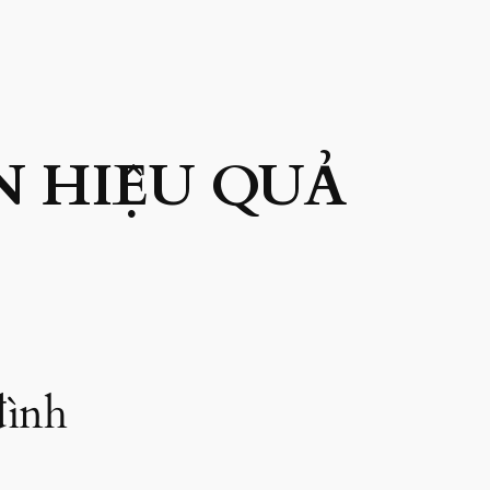
N HIỆU QUẢ
đình