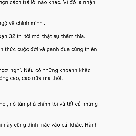
ọn cách trả lời nào khác. Vì đó là nhận
ngộ về chính mình”.
n 32 thì tôi mới thật sự thấm thía.
ách thức cuộc đời và ganh đua cùng thiên
 ngơi nghỉ. Nếu có những khoảnh khắc
sóng cao, cao nữa mà thôi.
ơi, nó tàn phá chính tôi và tất cả những
i này cũng dính mắc vào cái khác. Hành