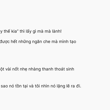
 thế kia” thì lấy gì mà mà lành!
ấy được hết những ngăn che mà mình tạo
ột vài nốt nhẹ nhàng thanh thoát sinh
ao nó tồn tại và tôi nhìn nó lặng lẽ ra đi.