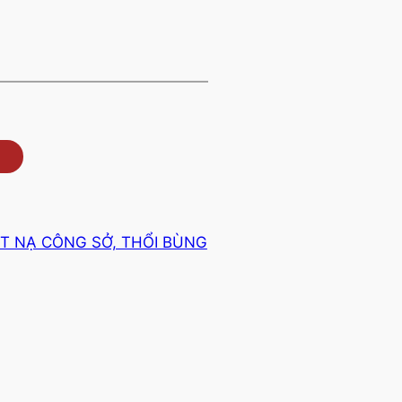
T NẠ CÔNG SỞ, THỔI BÙNG