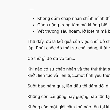
……
Không dám chấp nhận chính mình thì
Gánh nặng trong tâm mà không biết l
Vết thương sâu hoắm, lở loét ra mà b
Thế đấy, đó là kết quả của việc chối bỏ 
lập. Phút chốc đó thật sự chói sáng, thật 
Có thứ gì đó đã vỡ tan…
Khi nào có sự chấp nhận và tha thứ thật 
khởi, liên tục và liên tục…một tình yêu th
Suốt bao năm qua, lần đầu tôi dám đối diện 
Không còn cái gồng hay gượng nào tồn tại
Không còn một giới cấm thủ nào tồn tại 