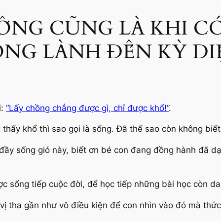
ỐNG CŨNG LÀ KHI C
NG LÀNH ĐẾN KỲ DI
i:
“Lấy chồng chẳng được gì, chỉ được khổ!”
.
thấy khổ thì sao gọi là sống. Đã thế sao còn không biết
 đầy sống gió này, biết ơn bé con đang đồng hành đã dạ
 sống tiếp cuộc đời, để học tiếp những bài học còn da
vị tha gần như vô điều kiện để con nhìn vào đó mà thức 