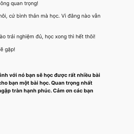
hông quan trọng!
thôi, cứ bình thản mà học. Vì đằng nào vẫn
o trải nghiệm đủ, học xong thì hết thôi!
sẽ gặp!
nh với nó bạn sẽ học được rất nhiều bài
 cho bạn một bài học. Quan trọng nhất
à ngập tràn hạnh phúc. Cảm ơn các bạn