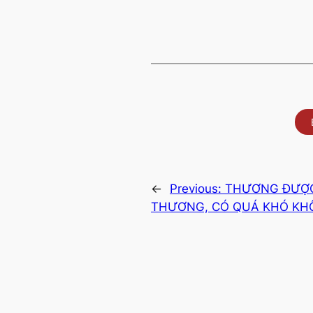
←
Previous:
THƯƠNG ĐƯỢC
THƯƠNG, CÓ QUÁ KHÓ KH