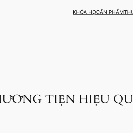
KHÓA HỌC
ẤN PHẨM
TH
HƯƠNG TIỆN HIỆU QU