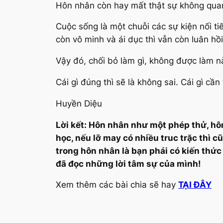
Hôn nhân còn hay mất thật sự không quan
Cuộc sống là một chuỗi các sự kiện nối ti
còn vô minh và ái dục thì vẫn còn luân hồ
Vậy đó, chối bỏ làm gì, không được làm nà
Cái gì đúng thì sẽ là không sai. Cái gì c
Huyền Diệu
Lời kết: Hôn nhân như một phép thử, hô
học, nếu lỡ may có nhiều truc trặc thì 
trong hôn nhân là bạn phái có kiến thứ
đã đọc những lời tâm sự của mình!
Xem thêm các bài chia sẽ hay
TẠI ĐÂY