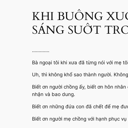
KHI BUÔNG XU
SÁNG SUỐT TRO
………….
Bà ngoại tôi khi xưa đã từng nói với mẹ tô
Uh, thì không khổ sao thành người. Không 
Biết ơn người chồng ấy, biết ơn hôn nhân
nhận và bao dung.
Biết ơn những đứa con đã chết để mẹ được
Biết ơn người mẹ chồng với hạnh phục vụ 