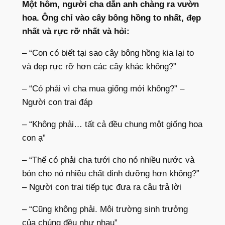
Một hôm, người cha dẫn anh chàng ra vườn
hoa. Ông chỉ vào cây bông hồng to nhất, đẹp
nhất và rực rỡ nhất và hỏi:
– “Con có biết tại sao cây bông hồng kia lại to
và đẹp rực rỡ hơn các cây khác không?”
– “Có phải vì cha mua giống mới không?” –
Người con trai đáp
– “Không phải… tất cả đều chung một giống hoa
con ạ”
– “Thế có phải cha tưới cho nó nhiều nước và
bón cho nó nhiều chất dinh dưỡng hơn không?”
– Người con trai tiếp tục đưa ra câu trả lời
– “Cũng không phải. Môi trường sinh trưởng
của chúng đều như nhau”