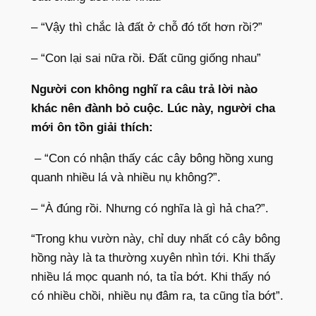
– “Vậy thì chắc là đất ở chỗ đó tốt hơn rồi?”
– “Con lại sai nữa rồi. Đất cũng giống nhau”
Người con không nghĩ ra câu trả lời nào
khác nên đành bỏ cuộc. Lúc này, người cha
mới ôn tồn giải thích:
– “Con có nhận thấy các cây bông hồng xung
quanh nhiều lá và nhiều nụ không?”.
– “À đúng rồi. Nhưng có nghĩa là gì hả cha?”.
“Trong khu vườn này, chỉ duy nhất có cây bông
hồng này là ta thường xuyên nhìn tới. Khi thấy
nhiều lá mọc quanh nó, ta tỉa bớt. Khi thấy nó
có nhiều chồi, nhiều nụ đâm ra, ta cũng tỉa bớt”.