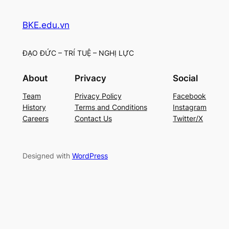
BKE.edu.vn
ĐẠO ĐỨC – TRÍ TUỆ – NGHỊ LỰC
About
Privacy
Social
Team
Privacy Policy
Facebook
History
Terms and Conditions
Instagram
Careers
Contact Us
Twitter/X
Designed with
WordPress