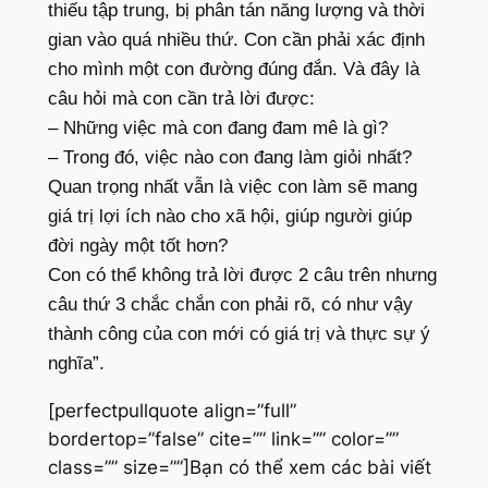
thiếu tập trung, bị phân tán năng lượng và thời
gian vào quá nhiều thứ. Con cần phải xác định
cho mình một con đường đúng đắn. Và đây là
câu hỏi mà con cần trả lời được:
– Những việc mà con đang đam mê là gì?
– Trong đó, việc nào con đang làm giỏi nhất?
Quan trọng nhất vẫn là việc con làm sẽ mang
giá trị lợi ích nào cho xã hội, giúp người giúp
đời ngày một tốt hơn?
Con có thể không trả lời được 2 câu trên nhưng
câu thứ 3 chắc chắn con phải rõ, có như vậy
thành công của con mới có giá trị và thực sự ý
nghĩa”.
[perfectpullquote align=”full”
bordertop=”false” cite=”” link=”” color=””
class=”” size=””]Bạn có thể xem các bài viết