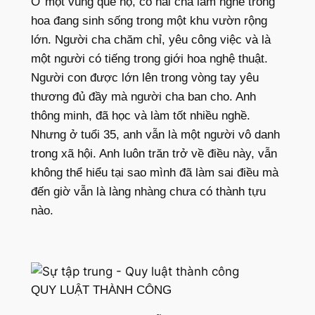
Ở một vùng quê nọ, có hai cha làm nghề trồng
hoa đang sinh sống trong một khu vườn rộng
lớn. Người cha chăm chỉ, yêu công việc và là
một người có tiếng trong giới hoa nghệ thuật.
Người con được lớn lên trong vòng tay yêu
thương đủ đầy mà người cha ban cho. Anh
thông minh, đã học và làm tốt nhiều nghề.
Nhưng ở tuổi 35, anh vẫn là một người vô danh
trong xã hội. Anh luôn trăn trở về điều này, vẫn
không thể hiểu tại sao mình đã làm sai điều mà
đến giờ vẫn là làng nhàng chưa có thành tựu
nào.
QUY LUẬT THÀNH CÔNG