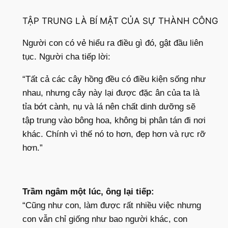
TẬP TRUNG LÀ BÍ MẬT CỦA SỰ THÀNH CÔNG
Người con có vẻ hiểu ra điều gì đó, gật đầu liên
tục. Người cha tiếp lời:
“Tất cả các cây hồng đều có điều kiện sống như
nhau, nhưng cây này lại được đặc ân của ta là
tỉa bớt cành, nụ và lá nên chất dinh dưỡng sẽ
tập trung vào bông hoa, không bị phân tán đi nơi
khác. Chính vì thế nó to hơn, đẹp hơn và rực rỡ
hơn.”
Trầm ngâm một lúc, ông lại tiếp:
“Cũng như con, làm được rất nhiều việc nhưng
con vẫn chỉ giống như bao người khác, con