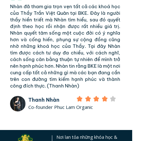
Nhàn đã tham gia trọn vẹn tất cả các khoá học
của Thầy Trần Việt Quân tại BKE. Đây là người
thầy hiền triết mà Nhàn tìm hiểu, sau đó quyết
định theo học rồi nhận được rất nhiều giá trị.
Nhàn quyết tâm sống một cuộc đời có ý nghĩa
hơn và cống hiến, phụng sự cộng đồng cũng
nhờ những khoá học của Thầy. Tại đây Nhàn
tìm được cách tư duy đa chiều, với cách nghĩ,
cách sống cân bằng thuận tự nhiên để mình trở
nên hạnh phúc hơn. Nhàn tin rằng BKE là một nơi
cung cấp tất cả những gì mà các bạn đang cần
trên con đường tìm kiếm hạnh phúc và thành
công đích thực. (Thanh Nhàn)
Thanh Nhàn
Co-founder Phuc Lam Organic
Nơi lan tỏa những khóa học &