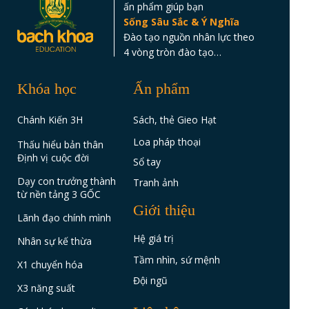
ấn phẩm giúp bạn
Sống Sâu Sắc & Ý Nghĩa
Đào tạo nguồn nhân lực theo
4 vòng tròn đào tạo…
Khóa học
Ấn phẩm
Chánh Kiến 3H
Sách, thẻ Gieo Hạt
Loa pháp thoại
Thấu hiểu bản thân
Định vị cuộc đời
Sổ tay
Dạy con trưởng thành
Tranh ảnh
từ nền tảng 3 GỐC
Giới thiệu
Lãnh đạo chính mình
Hệ giá trị
Nhân sự kế thừa
Tầm nhìn, sứ mệnh
X1 chuyển hóa
Đội ngũ
X3 năng suất