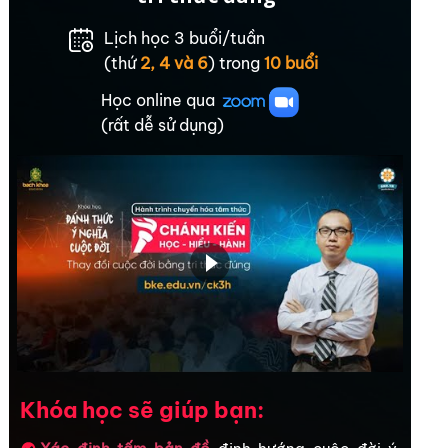
Lịch học 3 buổi/tuần
(thứ
2, 4 và 6
) trong
10 buổi
Học online qua
(rất dễ sử dụng)
Khóa học sẽ giúp bạn: