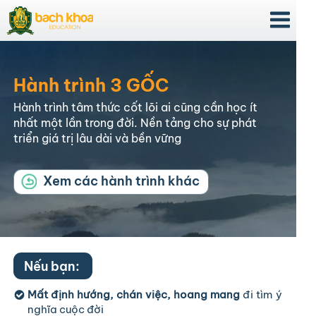
Hành trình 3 GỐC
Hành trình tâm thức cốt lõi ai cũng cần học ít
nhất một lần trong đời. Nền tảng cho sự phát
triển giá trị lâu dài và bền vững
Xem các hành trình khác
Nếu bạn:
Mất định hướng, chán việc, hoang mang
đi tìm ý
nghĩa cuộc đời