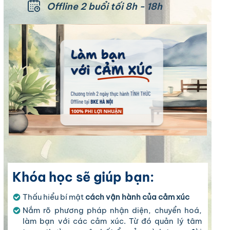
Offline 2 buổi tối 8h - 18h
Khóa học sẽ giúp bạn:
Thấu hiểu bí mật
cách vận hành của cảm xúc
Nắm rõ phương pháp nhận diện, chuyển hoá,
làm bạn với các cảm xúc. Từ đó quản lý tâm