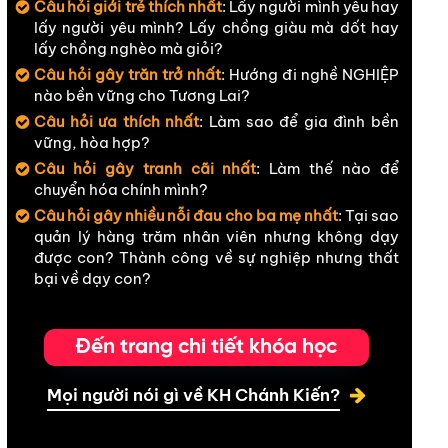
Câu hỏi giới trẻ thích nhất
: Lấy người mình yêu hay
lấy người yêu mình? Lấy chồng giàu mà dốt hay
lấy chồng nghèo mà giỏi?
Câu hỏi gây trăn trở nhất
: Hướng đi nghề NGHIỆP
nào bền vững cho Tương Lai?
Câu hỏi ưa thích nhất
: Làm sao để gia đình bền
vững, hòa hợp?
Câu hỏi gây tranh cãi nhất
: Làm thế nào để
chuyển hóa chính mình?
Câu hỏi gây nhiều nỗi đau cho ba mẹ nhất
: Tại sao
quản lý hàng trăm nhân viên nhưng không dạy
được con? Thành công về sự nghiệp nhưng thất
bại về dạy con?
Đến trang chi tiết khóa học
Mọi người nói gì về KH Chánh Kiến?