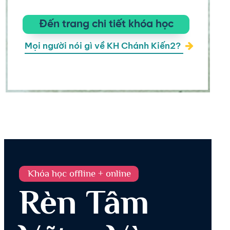
Đến trang chi tiết khóa học
Mọi người nói gì về KH Chánh Kiến2?
Khóa học offline + online
Rèn Tâm