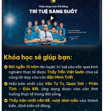
Khóa học sẽ giúp bạn:
Rút ngắn 10 năm
rèn luyện trí tuệ sâu sắc qua kinh
nghiệm thực tế được
Thầy Trần Việt Quân
chia sẻ
cùng lời dạy của các
Bậc Minh Triết
Hiểu bản chất của
Văn Tư Tu, Quan Sát - Phân
Tích - Đúc Kết
, ứng dụng được vào các tình
huống thực tế trong đời sống
Thấy bản chất vấn đề
,
vượt dính mắc
vào thành
kiến, định kiến số đông.