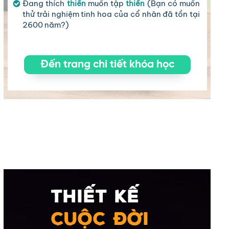
Đang thích
thiền
muốn tập
thiền
(Bạn có muốn
thử trải nghiệm tinh hoa của cổ nhân đã tồn tại
2600 năm?)
Đến trang chi tiết khóa học
THIẾT KẾ
CUỘC ĐỜI