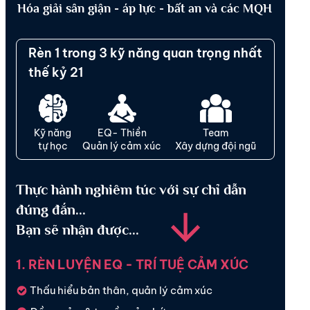
Hóa giải sân giận - áp lực - bất an và các MQH
Rèn 1 trong 3 kỹ năng quan trọng nhất
thế kỷ 21
Kỹ năng
EQ- Thiền
Team
tự học
Quản lý cảm xúc
Xây dựng đội ngũ
Thực hành nghiêm túc với sự chỉ dẫn
đúng đắn...
Bạn sẽ nhận được...
1. RÈN LUYỆN EQ - TRÍ TUỆ CẢM XÚC
Thấu hiểu bản thân, quản lý cảm xúc