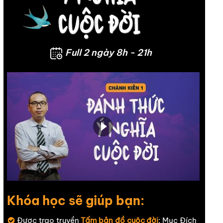
Full 2 ngày 8h - 21h
Khóa học sẽ giúp bạn:
Được trao truyền
Tấm bản đồ cuộc đời
: Mục Đích