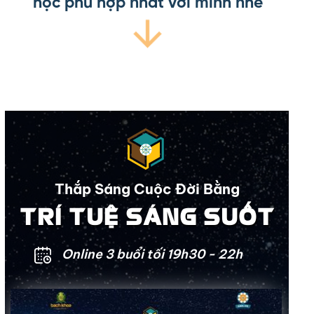
học phù hợp nhất với mình nhé
Thắp Sáng Cuộc Đời Bằng
TRÍ TUỆ SÁNG SUỐT
Online 3 buổi tối 19h30 - 22h