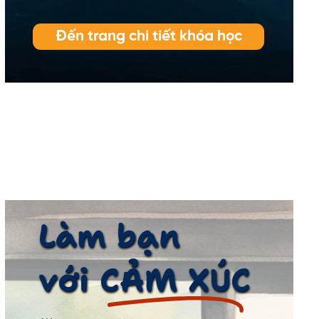
Đến trang chi tiết khóa học
Làm bạn
với CẢM XÚC