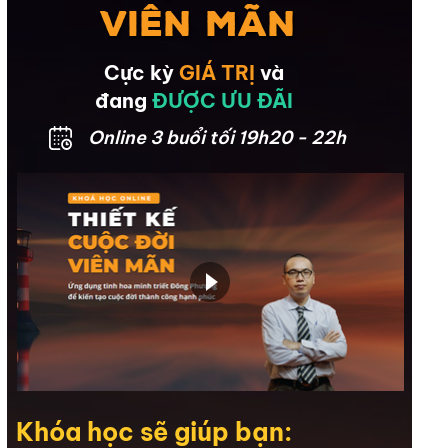
VIÊN MÃN
Cực kỳ
GIÁ TRỊ
và
đang
ĐƯỢC ƯU ĐÃI
Online 3 buổi tối 19h20 - 22h
Khóa học sẽ giúp bạn: