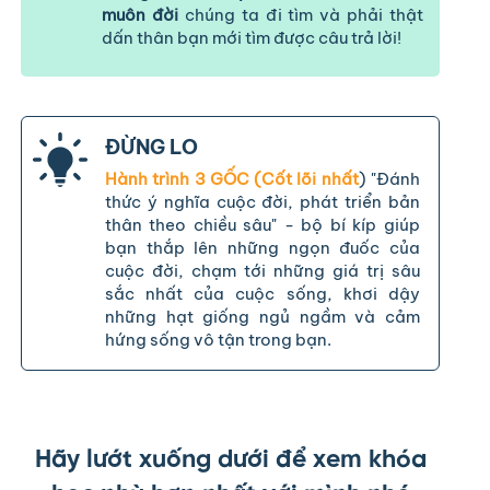
muôn đời
chúng ta đi tìm và phải thật
dấn thân bạn mới tìm được câu trả lời!
ĐỪNG LO
Hành trình 3 GỐC (Cốt lõi nhất
) "Đánh
thức ý nghĩa cuộc đời, phát triển bản
thân theo chiều sâu" - bộ bí kíp giúp
bạn thắp lên những ngọn đuốc của
cuộc đời, chạm tới những giá trị sâu
sắc nhất của cuộc sống, khơi dậy
những hạt giống ngủ ngầm và cảm
hứng sống vô tận trong bạn.
Hãy lướt xuống dưới để xem khóa