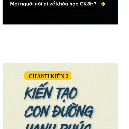
Mọi người nói gì về khóa học CK3H?